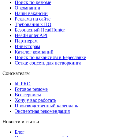
Поиск по резюме
О компании
Наши вакансии
Реклама на сайте
Требования к ПО
Безопасный HeadHunter
HeadHunter API
Партнерам
Инвесторам
Каталог компаний
Поиск по вакансиям в Береславке
Сетка: соцсеть для нетворкинга
Соискателям
hh PRO
Готовое резюме
Все сервисы
Хочу у вас работать
Производственный календарь
Экспертная рекомендация
Новости и статьи
Блог