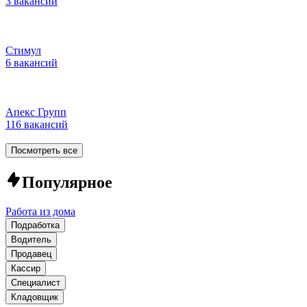
3 вакансии
Стимул
6 вакансий
Апекс Групп
116 вакансий
Посмотреть все
Популярное
Работа из дома
Подработка
Водитель
Продавец
Кассир
Специалист
Кладовщик