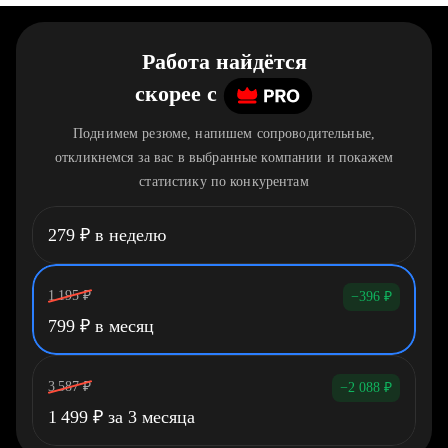
Работа найдётся
скорее
c
Поднимем резюме, напишем сопроводительные,
откликнемся за вас в выбранные компании и покажем
статистику по конкурентам
279
₽
в неделю
1 195
₽
−396
₽
799
₽
в месяц
3 587
₽
−2 088
₽
1 499
₽
за 3 месяца