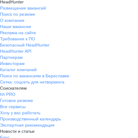
HeadHunter
Размещение вакансий
Поиск по резюме
О компании
Наши вакансии
Реклама на сайте
Требования к ПО
Безопасный HeadHunter
HeadHunter API
Партнерам
Инвесторам
Каталог компаний
Поиск по вакансиям в Береславке
Сетка: соцсеть для нетворкинга
Соискателям
hh PRO
Готовое резюме
Все сервисы
Хочу у вас работать
Производственный календарь
Экспертная рекомендация
Новости и статьи
Блог