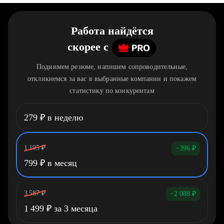
Работа найдётся
скорее
c
Поднимем резюме, напишем сопроводительные,
откликнемся за вас в выбранные компании и покажем
статистику по конкурентам
279
₽
в неделю
1 195
₽
−396
₽
799
₽
в месяц
3 587
₽
−2 088
₽
1 499
₽
за 3 месяца