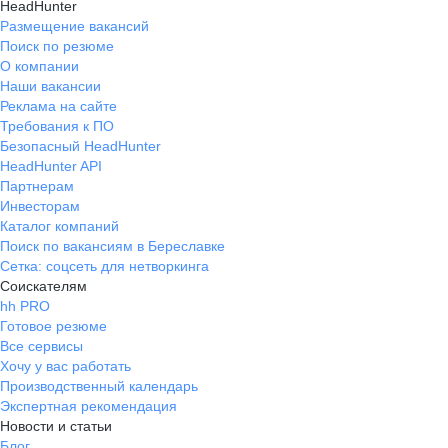
HeadHunter
Размещение вакансий
Поиск по резюме
О компании
Наши вакансии
Реклама на сайте
Требования к ПО
Безопасный HeadHunter
HeadHunter API
Партнерам
Инвесторам
Каталог компаний
Поиск по вакансиям в Береславке
Сетка: соцсеть для нетворкинга
Соискателям
hh PRO
Готовое резюме
Все сервисы
Хочу у вас работать
Производственный календарь
Экспертная рекомендация
Новости и статьи
Блог