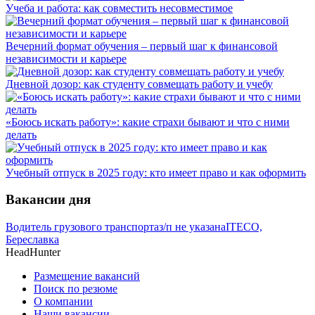
Учеба и работа: как совместить несовместимое
Вечерний формат обучения – первый шаг к финансовой
независимости и карьере
Дневной дозор: как студенту совмещать работу и учебу
«Боюсь искать работу»: какие страхи бывают и что с ними
делать
Учебный отпуск в 2025 году: кто имеет право и как оформить
Вакансии дня
Водитель грузового транспорта
з/п не указана
ITECO,
Береславка
HeadHunter
Размещение вакансий
Поиск по резюме
О компании
Наши вакансии