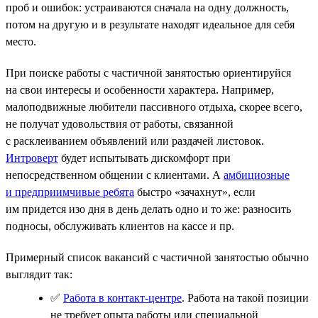
проб и ошибок: устраиваются сначала на одну должность,
потом на другую и в результате находят идеальное для себя
место.
При поиске работы с частичной занятостью ориентируйся
на свои интересы и особенности характера. Например,
малоподвижные любители пассивного отдыха, скорее всего,
не получат удовольствия от работы, связанной
с расклеиванием объявлений или раздачей листовок.
Интроверт
будет испытывать дискомфорт при
непосредственном общении с клиентами. А
амбициозные
и предприимчивые ребята
быстро «зачахнут», если
им придется изо дня в день делать одно и то же: разносить
подносы, обслуживать клиентов на кассе и пр.
Примерный список вакансий с частичной занятостью обычно
выглядит так:
✅
Работа в контакт-центре
. Работа на такой позиции
не требует опыта работы или специальной