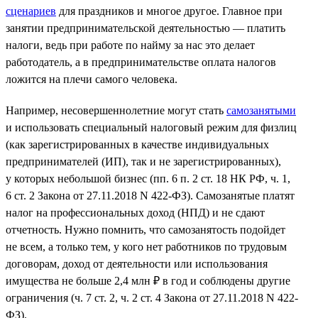
сценариев
для праздников и многое другое. Главное при
занятии предпринимательской деятельностью — платить
налоги, ведь при работе по найму за нас это делает
работодатель, а в предпринимательстве оплата налогов
ложится на плечи самого человека.
Например, несовершеннолетние могут стать
самозанятыми
и использовать специальный налоговый режим для физлиц
(как зарегистрированных в качестве индивидуальных
предпринимателей (ИП), так и не зарегистрированных),
у которых небольшой бизнес (пп. 6 п. 2 ст. 18 НК РФ, ч. 1,
6 ст. 2 Закона от 27.11.2018 N 422-ФЗ). Самозанятые платят
налог на профессиональных доход (НПД) и не сдают
отчетность. Нужно помнить, что самозанятость подойдет
не всем, а только тем, у кого нет работников по трудовым
договорам, доход от деятельности или использования
имущества не больше 2,4 млн ₽ в год и соблюдены другие
ограничения (ч. 7 ст. 2, ч. 2 ст. 4 Закона от 27.11.2018 N 422-
ФЗ).