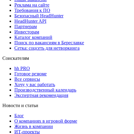
Реклама на сайте
Требования к ПО
Безопасный HeadHunter
HeadHunter API
Партнерам
Инвесторам
Каталог компаний
Поиск по вакансиям в Береславке
Сетка: соцсеть для нетворкинга
Соискателям
hh PRO
Готовое резюме
Все сервисы
Хочу у вас работать
Производственный календарь
Экспертная рекомендация
Новости и статьи
Блог
О компаниях в игровой форме
Жизнь в компании
ИТ-проекты