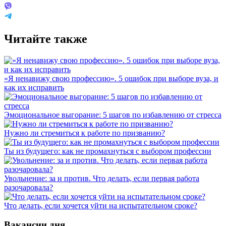
Читайте также
«Я ненавижу свою профессию». 5 ошибок при выборе вуза, и
как их исправить
Эмоциональное выгорание: 5 шагов по избавлению от стресса
Нужно ли стремиться к работе по призванию?
Ты из будущего: как не промахнуться с выбором профессии
Увольнение: за и против. Что делать, если первая работа
разочаровала?
Что делать, если хочется уйти на испытательном сроке?
Вакансии дня