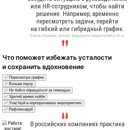
или HR-сотрудником, чтобы найти
решение. Например, временно
пересмотреть задачи, перейти
на гибкий или гибридный график.
Елена Алымова, эксперт Карьерного маркетплейса hh.ru
Что поможет избежать усталости
и сохранить вдохновение
✅ Пересмотри график
✅ Возьми паузу
✅ Не бойся обращаться за помощью
✅ Уделяй время хобби
✅ Участвуй в корпоративных мероприятиях
✅ Рефлексируй
В российских компаниях практика