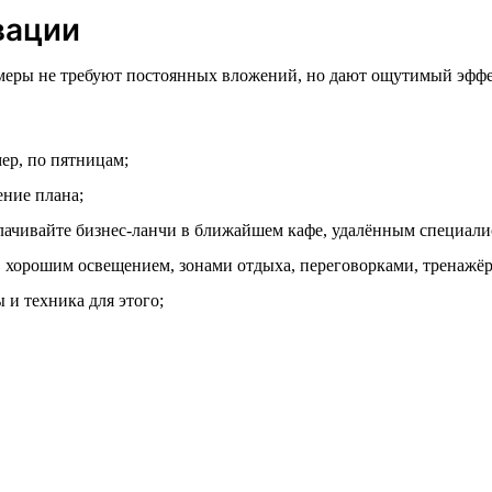
вации
меры не требуют постоянных вложений, но дают ощутимый эффек
ер, по пятницам;
ние плана;
лачивайте бизнес-ланчи в ближайшем кафе, удалённым специали
 хорошим освещением, зонами отдыха, переговорками, тренажё
 и техника для этого;