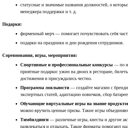
статусные и значимые названия должностей, о которы
менеджера поддержки и т. д.
Подарки:
фирменный мерч — помогает почувствовать себя час
подарки на праздники и дни рождения сотрудников.
Соревнования, игры, мероприятия:
Спортивные и профессиональные конкурсы
— по ит
приятные подарки: ужин на двоих в ресторане, билеты
достижения и присуждались честно.
Программа лояльности
— создайте магазин с бренд
экспертных статей, адаптацию новичков, сбор батаре
Обучающие виртуальные игры на знание продуктов
можно вручить ценные призы. Такие игры объединяют
Тимбилдинги
— различные игры, квесты и другие ак
развлекаться и отдыхать. Такие форматы помогают н