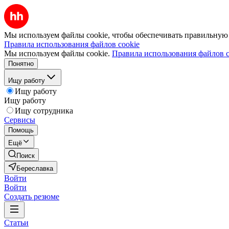
Мы используем файлы cookie, чтобы обеспечивать правильную р
Правила использования файлов cookie
Мы используем файлы cookie.
Правила использования файлов c
Понятно
Ищу работу
Ищу работу
Ищу работу
Ищу сотрудника
Сервисы
Помощь
Ещё
Поиск
Береславка
Войти
Войти
Создать резюме
Статьи