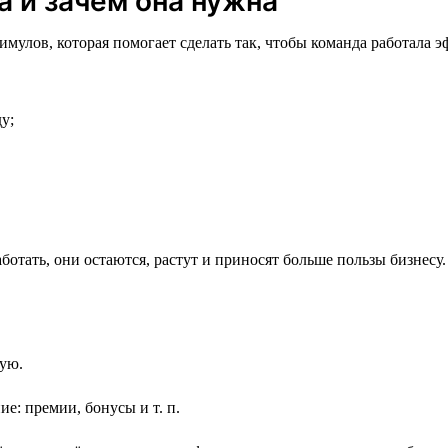
а и зачем она нужна
мулов, которая помогает сделать так, чтобы команда работала э
у;
отать, они остаются, растут и приносят больше пользы бизнесу.
ую.
: премии, бонусы и т. п.