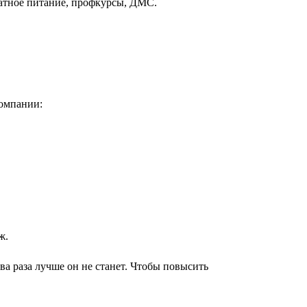
латное питание, профкурсы, ДМС.
компании:
ж.
два раза лучше он не станет. Чтобы повысить