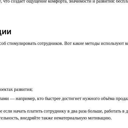
 что создаёт ощущение комфорта, значимости и развития: бесп
ции
об стимулировать сотрудников. Вот какие методы используют 
оектах развития;
ами — например, кто быстрее достигнет нужного объёма прода
 если начать платить сотруднику в два раза больше, работать в 
тельность, внедряйте также нематериальную мотивацию.