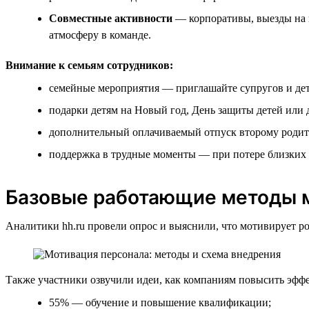
Совместные активности
— корпоративы, выезды на п
атмосферу в команде.
Внимание к семьям сотрудников:
семейные мероприятия — приглашайте супругов и дет
подарки детям на Новый год, День защиты детей или 
дополнительный оплачиваемый отпуск второму родите
поддержка в трудные моменты — при потере близких 
Базовые работающие методы м
Аналитики hh.ru провели опрос и выяснили, что мотивирует ро
Также участники озвучили идеи, как компаниям повысить эффе
55% — обучение и повышение квалификации;