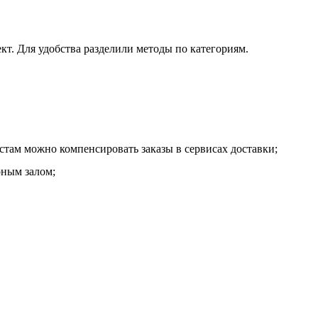
т. Для удобства разделили методы по категориям.
стам можно компенсировать заказы в сервисах доставки;
рным залом;