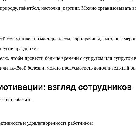
рироду, пейнтбол, настолки, картинг. Можно организовывать всё
ей сотрудников на мастер-классы, корпоративы, выездные меро
другие праздники;
лю, чтобы провести больше времени с супругом или супругой в
или тяжёлой болезни; можно предусмотреть дополнительный оп
отивации: взгляд сотрудников
ссиян работать.
ктивность и удовлетворённость работников: