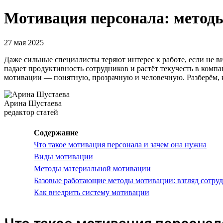
Мотивация персонала: методы
27 мая 2025
Даже сильные специалисты теряют интерес к работе, если не вид
падает продуктивность сотрудников и растёт текучесть в компа
мотивации — понятную, прозрачную и человечную. Разберём, к
Арина Шустаева
редактор статей
Содержание
Что такое мотивация персонала и зачем она нужна
Виды мотивации
Методы материальной мотивации
Базовые работающие методы мотивации: взгляд сотру
Как внедрить систему мотивации