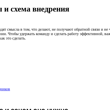
 и схема внедрения
ят смысла в том, что делают, не получают обратной связи и не ч
нии. Чтобы удержать команду и сделать работу эффективной, важ
ак это сделать.
дников