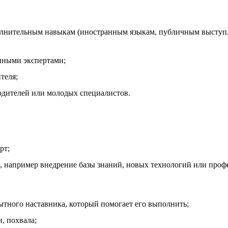
олнительным навыкам (иностранным языкам, публичным выступ
нными экспертами;
теля;
одителей или молодых специалистов.
рт;
, например внедрение базы знаний, новых технологий или проф
ытного наставника, который помогает его выполнить;
, похвала;