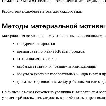
Нематериальная мотивация
— это неденежные стимулы и всё,
Рассмотрим подробнее методы для каждого вида.
Методы материальной мотива
Материальная мотивация — самый понятный и очевидный спос
конкурентная зарплата;
премии за выполнение KPI или проектов;
«тринадцатая» зарплата;
надбавки за стаж или повышение квалификации;
бонусы за участие в корпоративных инициативах и пр
денежные соревнования между работниками или отдел
Но бизнес не может бесконечно увеличивать выплаты: тем более
удовлетворённость, стимулировать вовлечённость и производи