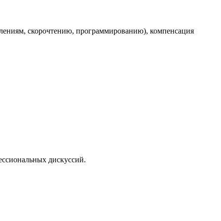
лениям, скорочтению, программированию), компенсация
ессиональных дискуссий.