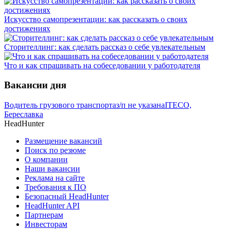
Искусство самопрезентации: как рассказать о своих
достижениях
Сторителлинг: как сделать рассказ о себе увлекательным
Что и как спрашивать на собеседовании у работодателя
Вакансии дня
Водитель грузового транспорта
з/п не указана
ITECO,
Береславка
HeadHunter
Размещение вакансий
Поиск по резюме
О компании
Наши вакансии
Реклама на сайте
Требования к ПО
Безопасный HeadHunter
HeadHunter API
Партнерам
Инвесторам