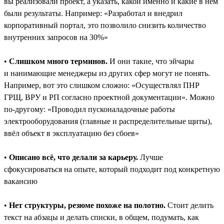
вы реализовали проект, а указать, какой именно и какие в нём
были результаты. Например: «Разработал и внедрил
корпоративный портал, это позволило снизить количество
внутренних запросов на 30%»
•
Слишком много терминов.
И они такие, что эйчары
и нанимающие менеджеры из других сфер могут не понять.
Например, вот это слишком сложно: «Осуществлял ПНР
ГРЩ, ВРУ и РП согласно проектной документации». Можно
по-другому: «Проводил пусконаладочные работы
электрооборудования (главные и распределительные щиты),
ввёл объект в эксплуатацию без сбоев»
•
Описано всё, что делали за карьеру.
Лучше
сфокусироваться на опыте, который подходит под конкретную
вакансию
•
Нет структуры, резюме похоже на полотно.
Стоит делить
текст на абзацы и делать списки, в общем, подумать, как