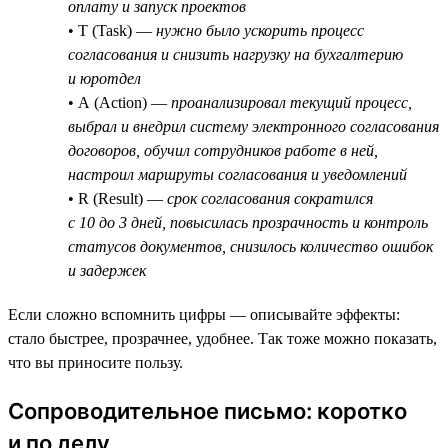
оплату и запуск проектов
• T (Task) —
нужно было ускорить процесс
согласования и снизить нагрузку на бухгалтерию
и юротдел
• A (Action) —
проанализировал текущий процесс,
выбрал и внедрил систему электронного согласования
договоров, обучил сотрудников работе в ней,
настроил маршруты согласования и уведомлений
• R (Result) —
срок согласования сократился
с 10 до 3 дней, повысилась прозрачность и контроль
статусов документов, снизилось количество ошибок
и задержек
Если сложно вспомнить цифры — описывайте эффекты:
стало быстрее, прозрачнее, удобнее. Так тоже можно показать,
что вы приносите пользу.
Сопроводительное письмо: коротко
и по делу