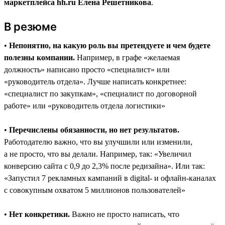
маркетплейса hh.ru Елена Решетникова
.
В резюме
•
Непонятно, на какую роль вы претендуете и чем будете
полезны компании.
Например, в графе «желаемая
должность» написано просто «специалист» или
«руководитель отдела». Лучше написать конкретнее:
«специалист по закупкам», «специалист по договорной
работе» или «руководитель отдела логистики»
•
Перечислены обязанности, но нет результатов.
Работодателю важно, что вы улучшили или изменили,
а не просто, что вы делали. Например, так: «Увеличил
конверсию сайта с 0,9 до 2,3% после редизайна». Или так:
«Запустил 7 рекламных кампаний в digital- и офлайн-каналах
с совокупным охватом 5 миллионов пользователей»
•
Нет конкретики.
Важно не просто написать, что