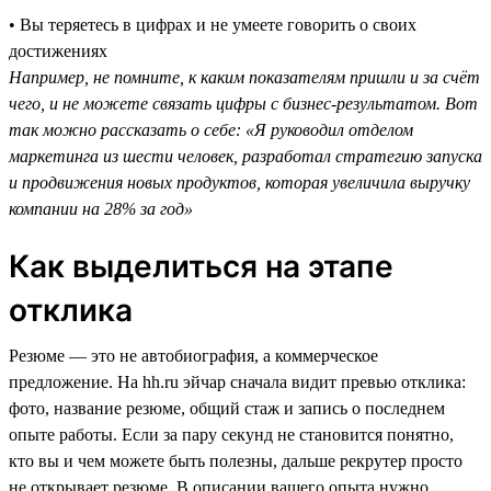
• Вы теряетесь в цифрах и не умеете говорить о своих
достижениях
Например, не помните, к каким показателям пришли и за счёт
чего, и не можете связать цифры с бизнес-результатом. Вот
так можно рассказать о себе: «Я руководил отделом
маркетинга из шести человек, разработал стратегию запуска
и продвижения новых продуктов, которая увеличила выручку
компании на 28% за год»
Как выделиться на этапе
отклика
Резюме — это не автобиография, а коммерческое
предложение. На hh.ru эйчар сначала видит превью отклика:
фото, название резюме, общий стаж и запись о последнем
опыте работы. Если за пару секунд не становится понятно,
кто вы и чем можете быть полезны, дальше рекрутер просто
не открывает резюме. В описании вашего опыта нужно