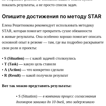
показать результаты, а не просто список задач.
Опишите достижения по методу STAR
Елена Решетникова рекомендует использовать методику
STAR, которая помогает превратить сухие обязанности
в живые результаты. Она особенно хорошо помогает описать
основной опыт в резюме — там, где вы подробно раскрываете
свои роли и проекты:
•
S (Situation) —
с какой задачей столкнулись
•
T (Task) —
какую цель ставили
•
A (Action) —
что конкретно сделали
•
R (Result) —
какой получили результат
Вот так можно представить результаты:
• S (Situation) —
в компании процесс согласования
договоров занимал до 10 дней, это задерживало