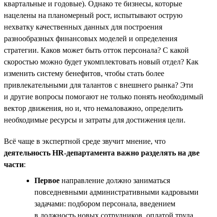
квартальные и годовые). Однако те бизнесы, которые
нацелены на планомерный рост, испытывают острую
нехватку качественных данных для построения
разнообразных финансовых моделей и определения
стратегии. Каков может быть отток персонала? С какой
скоростью можно будет укомплектовать новый отдел? Как
изменить систему бенефитов, чтобы стать более
привлекательными для талантов с внешнего рынка? Эти
и другие вопросы помогают не только понять необходимый
вектор движения, но и, что немаловажно, определить
необходимые ресурсы и затраты для достижения цели.
Всё чаще в экспертной среде звучит мнение, что
деятельность HR-департамента важно разделять на две
части
:
Первое
направление должно заниматься
повседневными административными кадровыми
задачами: подбором персонала, введением
в должность новых сотрудников, оплатой труда