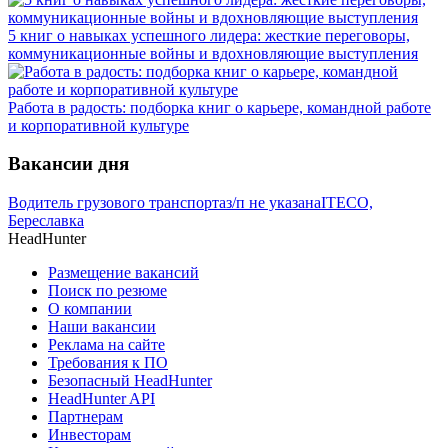
5 книг о навыках успешного лидера: жесткие переговоры,
коммуникационные войны и вдохновляющие выступления
Работа в радость: подборка книг о карьере, командной работе
и корпоративной культуре
Вакансии дня
Водитель грузового транспорта
з/п не указана
ITECO,
Береславка
HeadHunter
Размещение вакансий
Поиск по резюме
О компании
Наши вакансии
Реклама на сайте
Требования к ПО
Безопасный HeadHunter
HeadHunter API
Партнерам
Инвесторам