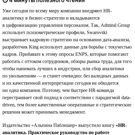
⏱ 4 минуты полезного чтения
Уже сегодня по всему миру компании внедряют HR-
аналитику в бизнес-стратегии и вкладываются
в цифровизацию управления персоналом. Так, Admiral Group
использует психометрические профили, Swarovski
выстраивает кадровую стратегию на основании дата-анализа,
разработчик King использует данные для борьбы с текучестью
кадров. Прибавьте к этому опросы ENPS, которые помогают
работать с оттоком сотрудников, обзоры рынка труда, для того
чтобы нанимать лучших в индустрии, или сбор аналитики
по увольнениям — и станет очевидно: без валидных данных
и их качественной интерпретации сегодня не обходится
ни одна компания. Поэтому, чем быстрее HR-команда
перестраивает свой подход в соответствии с парадигмой data-
driven, тем более качественные оперативные и стратегические
решения может принимать менеджмент.
Издательство «Альпина Паблишер» выпустило книгу
«HR-
аналитика. Практическое руководство по работе