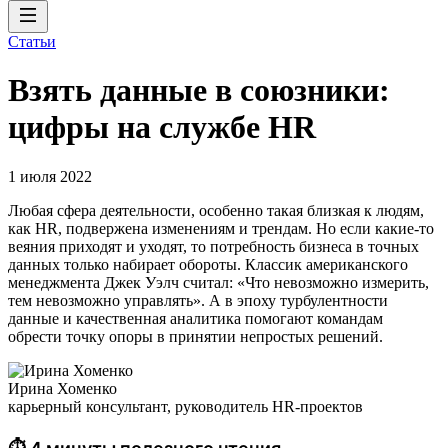
Статьи
Взять данные в союзники:
цифры на службе HR
1 июля 2022
Любая сфера деятельности, особенно такая близкая к людям,
как HR, подвержена изменениям и трендам. Но если какие-то
веяния приходят и уходят, то потребность бизнеса в точных
данных только набирает обороты. Классик американского
менеджмента Джек Уэлч считал: «Что невозможно измерить,
тем невозможно управлять». А в эпоху турбулентности
данные и качественная аналитика помогают командам
обрести точку опоры в принятии непростых решений.
Ирина Хоменко
карьерный консультант, руководитель HR-проектов