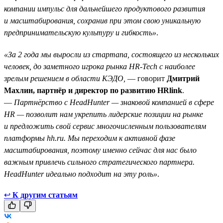
компании импульс для дальнейшего продуктового развития
и масштабирования, сохранив при этом свою уникальную
предпринимательскую культуру и гибкость»
.
«За 2 года мы выросли из стартапа, состоящего из нескольких
человек, до заметного игрока рынка HR-Tech с наиболее
зрелым решением в области КЭДО,
— говорит
Дмитрий
Махлин, партнёр и директор по развитию HRlink
.
—
Партнёрство с HeadHunter — знаковой компанией в сфере
HR — позволит нам укрепить лидерские позиции на рынке
и предложить свой сервис многочисленным пользователям
платформы hh.ru. Мы переходим к активной фазе
масштабирования, поэтому именно сейчас для нас было
важным привлечь сильного стратегического партнера.
HeadHunter идеально подходит на эту роль»
.
↩
К другим статьям