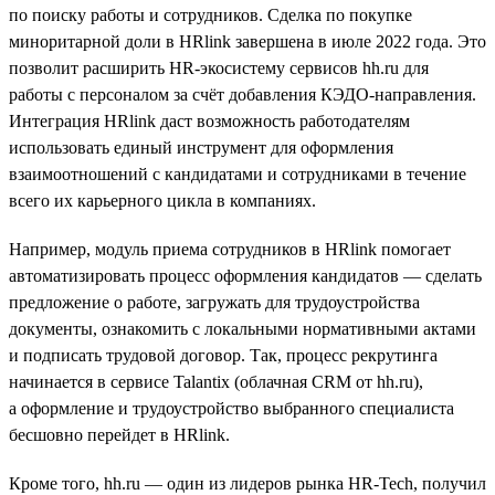
по поиску работы и сотрудников. Сделка по покупке
миноритарной доли в HRlink завершена в июле 2022 года. Это
позволит расширить HR-экосистему сервисов hh.ru для
работы с персоналом за счёт добавления КЭДО-направления.
Интеграция HRlink даст возможность работодателям
использовать единый инструмент для оформления
взаимоотношений с кандидатами и сотрудниками в течение
всего их карьерного цикла в компаниях.
Например, модуль приема сотрудников в HRlink помогает
автоматизировать процесс оформления кандидатов — сделать
предложение о работе, загружать для трудоустройства
документы, ознакомить с локальными нормативными актами
и подписать трудовой договор. Так, процесс рекрутинга
начинается в сервисе Talantix (облачная CRM от hh.ru),
а оформление и трудоустройство выбранного специалиста
бесшовно перейдет в HRlink.
Кроме того, hh.ru — один из лидеров рынка HR-Tech, получил