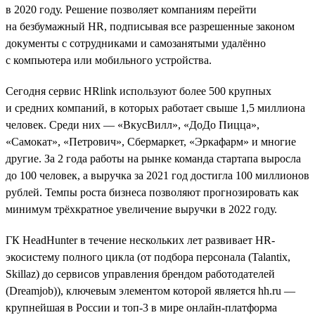
в 2020 году. Решение позволяет компаниям перейти
на безбумажный HR, подписывая все разрешенные законом
документы с сотрудниками и самозанятыми удалённо
с компьютера или мобильного устройства.
Сегодня сервис HRlink используют более 500 крупных
и средних компаний, в которых работает свыше 1,5 миллиона
человек. Среди них — «ВкусВилл», «ДоДо Пицца»,
«Самокат», «Петрович», Сбермаркет, «Эркафарм» и многие
другие. За 2 года работы на рынке команда стартапа выросла
до 100 человек, а выручка за 2021 год достигла 100 миллионов
рублей. Темпы роста бизнеса позволяют прогнозировать как
минимум трёхкратное увеличение выручки в 2022 году.
ГК HeadHunter в течение нескольких лет развивает HR-
экосистему полного цикла (от подбора персонала (Talantix,
Skillaz) до сервисов управления брендом работодателей
(Dreamjob)), ключевым элементом которой является hh.ru —
крупнейшая в России и топ-3 в мире онлайн-платформа