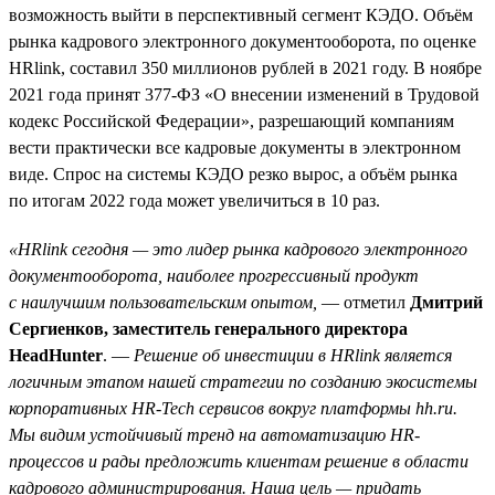
возможность выйти в перспективный сегмент КЭДО. Объём
рынка кадрового электронного документооборота, по оценке
HRlink, составил 350 миллионов рублей в 2021 году. В ноябре
2021 года принят 377-ФЗ «О внесении изменений в Трудовой
кодекс Российской Федерации», разрешающий компаниям
вести практически все кадровые документы в электронном
виде. Спрос на системы КЭДО резко вырос, а объём рынка
по итогам 2022 года может увеличиться в 10 раз.
«HRlink сегодня — это лидер рынка кадрового электронного
документооборота, наиболее прогрессивный продукт
с наилучшим пользовательским опытом,
— отметил
Дмитрий
Сергиенков, заместитель генерального директора
HeadHunter
. —
Решение об инвестиции в HRlink является
логичным этапом нашей стратегии по созданию экосистемы
корпоративных HR-Tech сервисов вокруг платформы hh.ru.
Мы видим устойчивый тренд на автоматизацию HR-
процессов и рады предложить клиентам решение в области
кадрового администрирования. Наша цель — придать