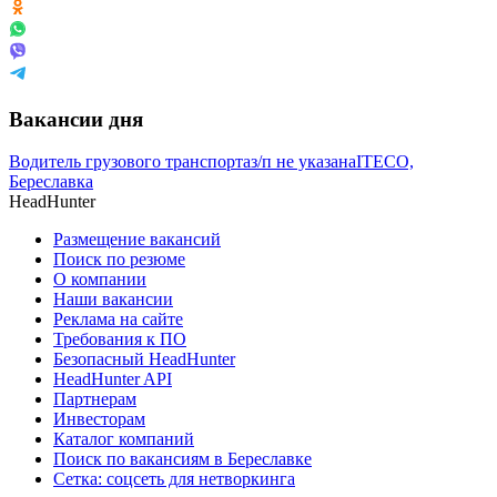
Вакансии дня
Водитель грузового транспорта
з/п не указана
ITECO,
Береславка
HeadHunter
Размещение вакансий
Поиск по резюме
О компании
Наши вакансии
Реклама на сайте
Требования к ПО
Безопасный HeadHunter
HeadHunter API
Партнерам
Инвесторам
Каталог компаний
Поиск по вакансиям в Береславке
Сетка: соцсеть для нетворкинга