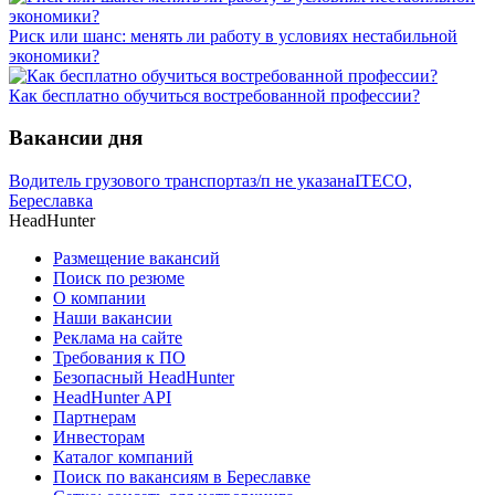
Риск или шанс: менять ли работу в условиях нестабильной
экономики?
Как бесплатно обучиться востребованной профессии?
Вакансии дня
Водитель грузового транспорта
з/п не указана
ITECO,
Береславка
HeadHunter
Размещение вакансий
Поиск по резюме
О компании
Наши вакансии
Реклама на сайте
Требования к ПО
Безопасный HeadHunter
HeadHunter API
Партнерам
Инвесторам
Каталог компаний
Поиск по вакансиям в Береславке