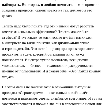
наблюдать
. Во-вторых,
я люблю помогать
— мне приятно
создавать процессы, ориентируясь на тех, для кого я это
делаю.
Теперь надо было понять, где эти навыки могут работать
вместе максимально эффективно? Что это может быть
за сфера? И тут каким-то магическим путём я наткнулся
в интернете на такие понятия, как
дизайн-мышление
и
сервис-дизайн
. Это некий подход при проектировании
продуктов и услуг, который отталкивается от нужд
пользователя. В центре тут пользователь, вся цепочка
«пользователь — бизнес — технологии» раскручивается
именно от пользователя. И я сказал себе:
«Ого! Какая крутая
штука»
.
На этом магия не закончилась: в ближайшие выходные
проходил «Сервис-джем» — ежегодный онлайн-слёт
новичков и практиков сервис-дизайна со всего мира. Я тут же
зарегистрировался и прожил два дня в совершенно новой для