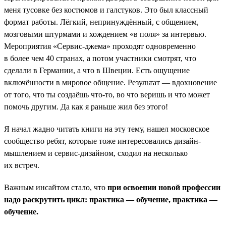
меня тусовке без костюмов и галстуков. Это был классный
формат работы. Лёгкий, непринуждённый, с общением,
мозговыми штурмами и хождением «в поля» за интервью.
Мероприятия «Сервис-джема» проходят одновременно
в более чем 40 странах, а потом участники смотрят, что
сделали в Германии, а что в Швеции. Есть ощущение
включённости в мировое общение. Результат — вдохновение
от того, что ты создаёшь что-то, во что веришь и что может
помочь другим. Да как я раньше жил без этого!
Я начал жадно читать книги на эту тему, нашел московское
сообщество ребят, которые тоже интересовались дизайн-
мышлением и сервис-дизайном, сходил на несколько
их встреч.
Важным инсайтом стало, что
при освоении новой профессии
надо раскрутить цикл: практика — обучение, практика —
обучение.