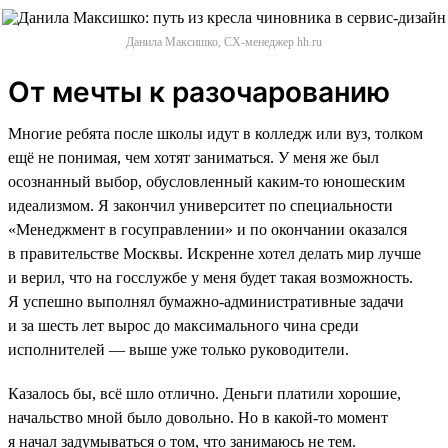
Данила Максишко, CX-менеджер hh.ru
От мечты к разочарованию
Многие ребята после школы идут в колледж или вуз, толком
ещё не понимая, чем хотят заниматься. У меня же был
осознанный выбор, обусловленный каким-то юношеским
идеализмом. Я закончил университет по специальности
«Менеджмент в госуправлении» и по окончании оказался
в правительстве Москвы. Искренне хотел делать мир лучше
и верил, что на госслужбе у меня будет такая возможность.
Я успешно выполнял бумажно-административные задачи
и за шесть лет вырос до максимального чина среди
исполнителей — выше уже только руководители.
Казалось бы, всё шло отлично. Деньги платили хорошие,
начальство мной было довольно. Но в какой-то момент
я начал задумываться о том, что занимаюсь не тем.