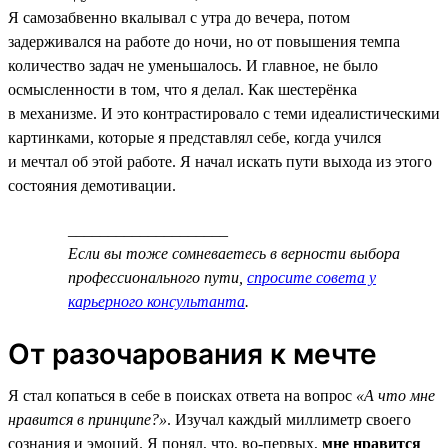
Я самозабвенно вкалывал с утра до вечера, потом
задерживался на работе до ночи, но от повышения темпа
количество задач не уменьшалось. И главное, не было
осмысленности в том, что я делал. Как шестерёнка
в механизме. И это контрастировало с теми идеалистическими
картинками, которые я представлял себе, когда учился
и мечтал об этой работе. Я начал искать пути выхода из этого
состояния демотивации.
____________________
Если вы тоже сомневаетесь в верности выбора
профессионального пути,
спросите совета у
карьерного консультанта
.
От разочарования к мечте
Я стал копаться в себе в поисках ответа на вопрос
«А что мне
нравится в принципе?»
. Изучал каждый миллиметр своего
сознания и эмоций. Я понял, что, во-первых,
мне нравится