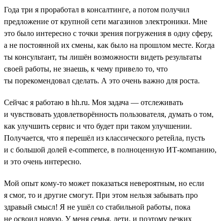
Года три я проработал в консалтинге, а потом получил
предложение от крупной сети магазинов электроники. Мне
это было интересно с точки зрения погружения в одну сферу,
а не постоянной их смены, как было на прошлом месте. Когда
ты консультант, ты лишён возможности видеть результаты
своей работы, не знаешь, к чему привело то, что
ты порекомендовал сделать. А это очень важно для роста.
Сейчас я работаю в hh.ru. Моя задача — отслеживать
и чувствовать удовлетворённость пользователя, думать о том,
как улучшить сервис и что будет при таком улучшении.
Получается, что я перешёл из классического ретейла, пусть
и с большой долей e-commerce, в полноценную ИТ-компанию,
и это очень интересно.
Мой опыт кому-то может показаться невероятным, но если
я смог, то и другие смогут. При этом нельзя забывать про
здравый смысл! Я не ушёл со стабильной работы, пока
не освоил новую. У меня семья, дети, и поэтому резких