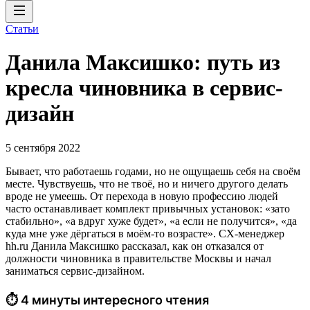
Статьи
Данила Максишко: путь из
кресла чиновника в сервис-
дизайн
5 сентября 2022
Бывает, что работаешь годами, но не ощущаешь себя на своём
месте. Чувствуешь, что не твоё, но и ничего другого делать
вроде не умеешь. От перехода в новую профессию людей
часто останавливает комплект привычных установок: «зато
стабильно», «а вдруг хуже будет», «а если не получится», «да
куда мне уже дёргаться в моём-то возрасте». CX-менеджер
hh.ru Данила Максишко рассказал, как он отказался от
должности чиновника в правительстве Москвы и начал
заниматься сервис-дизайном.
⏱ 4 минуты интересного чтения