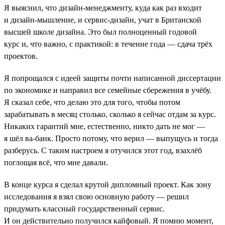
Я выяснил, что дизайн-менеджменту, куда как раз входит
и дизайн-мышление, и сервис-дизайн, учат в Британской
высшей школе дизайна. Это был полноценный годовой
курс и, что важно, с практикой: в течение года — сдача трёх
проектов.
Я попрощался с идеей защиты почти написанной диссертации
по экономике и направил все семейные сбережения в учёбу.
Я сказал себе, что делаю это для того, чтобы потом
зарабатывать в месяц столько, сколько я сейчас отдам за курс.
Никаких гарантий мне, естественно, никто дать не мог —
я шёл ва-банк. Просто потому, что верил — выпущусь и тогда
разберусь. С таким настроем я отучился этот год, взахлёб
поглощая всё, что мне давали.
В конце курса я сделал крутой дипломный проект. Как зону
исследования я взял свою основную работу — решил
придумать классный государственный сервис.
И он действительно получился кайфовый. Я помню момент,