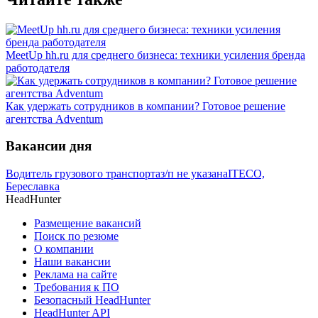
MeetUp hh.ru для среднего бизнеса: техники усиления бренда
работодателя
Как удержать сотрудников в компании? Готовое решение
агентства Adventum
Вакансии дня
Водитель грузового транспорта
з/п не указана
ITECO,
Береславка
HeadHunter
Размещение вакансий
Поиск по резюме
О компании
Наши вакансии
Реклама на сайте
Требования к ПО
Безопасный HeadHunter
HeadHunter API