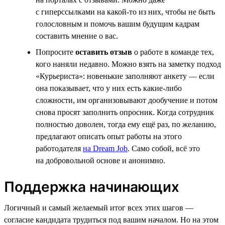
с гиперссылками на какой-то из них, чтобы не быть
голословным и помочь вашим будущим кадрам
составить мнение о вас.
Попросите
оставить отзыв
о работе в команде тех,
кого наняли недавно. Можно взять на заметку подход
«Курьериста»: новенькие заполняют анкету — если
она показывает, что у них есть какие-либо
сложности, им организовывают дообучение и потом
снова просят заполнить опросник. Когда сотрудник
полностью доволен, тогда ему ещё раз, по желанию,
предлагают описать опыт работы на этого
работодателя
на Dream Job
. Само собой, всё это
на добровольной основе и анонимно.
Поддержка начинающих
Логичный и самый желаемый итог всех этих шагов —
согласие кандидата трудиться под вашим началом. Но на этом