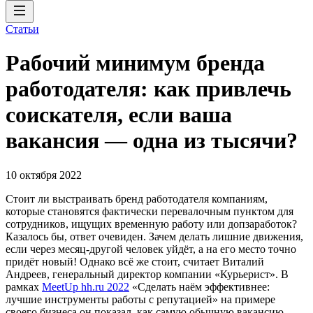
Статьи
Рабочий минимум бренда
работодателя: как привлечь
соискателя, если ваша
вакансия — одна из тысячи?
10 октября 2022
Стоит ли выстраивать бренд работодателя компаниям,
которые становятся фактически перевалочным пунктом для
сотрудников, ищущих временную работу или допзаработок?
Казалось бы, ответ очевиден. Зачем делать лишние движения,
если через месяц-другой человек уйдёт, а на его место точно
придёт новый! Однако всё же стоит, считает Виталий
Андреев, генеральный директор компании «Курьерист». В
рамках
MeetUp hh.ru 2022
«Сделать наём эффективнее:
лучшие инструменты работы с репутацией» на примере
своего бизнеса он показал, как самую обычную вакансию