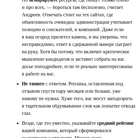
и про всех, — бороться там бесполезно, считает
Андреев. Отвечать стоит на тех сайтах, где
объективность очевидна: администрация учитывает
позицию и соискателей, и компаний. Даже если
в ваш огород прилетел камень, и вы уверены, что
несправедливо, ответ в сдержанной манере сыграет
на руку. Хотя бы потому, что включит критическое
мышление кандидатов и заставит собрать на вас
досье поподробнее, если те реально заинтересованы
в работе на вас.
Не тяните
с ответом. Реплика, оставленная под
отзывом спустя пару месяцев или больше, уже
никому не нужна. Хуже того, вас могут заподозрить
в тщательном обдумывании слов как попытке отвода
глаз.
Везде, где это уместно, указывайте
средний рейтинг
вашей компании, который сформировался
на порталах с отзывами. Можно даже