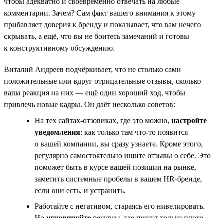
чтобы адекватно и своевременно отвечать на любые
комментарии. Зачем? Сам факт вашего внимания к этому
прибавляет доверия к бренду и показывает, что вам нечего
скрывать, а ещё, что вы не боитесь замечаний и готовы
к конструктивному обсуждению.
Виталий Андреев подчёркивает, что не столько сами
положительные или вдруг отрицательные отзывы, сколько
ваша реакция на них — ещё один хороший ход, чтобы
привлечь новые кадры. Он даёт несколько советов:
На тех сайтах-отзовиках, где это можно,
настройте
уведомления
: как только там что-то появится
о вашей компании, вы сразу узнаете. Кроме этого,
регулярно самостоятельно ищите отзывы о себе. Это
поможет быть в курсе вашей позиции на рынке,
заметить системные пробелы в вашем HR-бренде,
если они есть, и устранить.
Работайте с негативом, стараясь его нивелировать.
Но
игнорируйте
ресурсы, где пишут только плохо