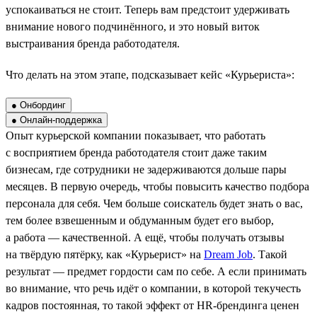
успокаиваться не стоит. Теперь вам предстоит удерживать
внимание нового подчинённого, и это новый виток
выстраивания бренда работодателя.
Что делать на этом этапе, подсказывает кейс «Курьериста»:
● Онбординг
● Онлайн-поддержка
Опыт курьерской компании показывает, что работать
с восприятием бренда работодателя стоит даже таким
бизнесам, где сотрудники не задерживаются дольше пары
месяцев. В первую очередь, чтобы повысить качество подбора
персонала для себя. Чем больше соискатель будет знать о вас,
тем более взвешенным и обдуманным будет его выбор,
а работа — качественной. А ещё, чтобы получать отзывы
на твёрдую пятёрку, как «Курьерист» на
Dream Job
. Такой
результат — предмет гордости сам по себе. А если принимать
во внимание, что речь идёт о компании, в которой текучесть
кадров постоянная, то такой эффект от HR-брендинга ценен