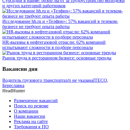
Субсидии в найме: обзор льгот за трудоустройство молодёжи
и других категорий работников
Исследование hh.ru и «Телфин»: 57% вакансий в телеком-
бизнесе не требуют опыта работы
HR-вызовы в нефтегазовой отрасли: 62% компаний
испытывают сложности в подборе персонала
Рынок труда в ресторанном бизнесе: основные тренды
Вакансии дня
Водитель грузового транспорта
з/п не указана
ITECO,
Береславка
HeadHunter
Размещение вакансий
Поиск по резюме
О компании
Наши вакансии
Реклама на сайте
Требования к ПО