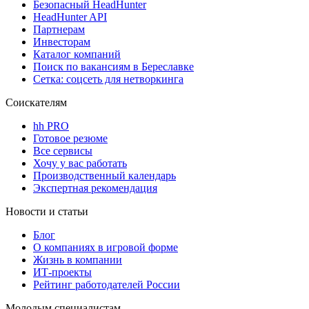
Безопасный HeadHunter
HeadHunter API
Партнерам
Инвесторам
Каталог компаний
Поиск по вакансиям в Береславке
Сетка: соцсеть для нетворкинга
Соискателям
hh PRO
Готовое резюме
Все сервисы
Хочу у вас работать
Производственный календарь
Экспертная рекомендация
Новости и статьи
Блог
О компаниях в игровой форме
Жизнь в компании
ИТ-проекты
Рейтинг работодателей России
Молодым специалистам