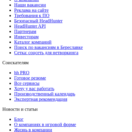
Наши вакансии
Реклама на сайте
Требования к ПО
Безопасный HeadHunter
HeadHunter API
Партнерам
Инвесторам
Каталог компаний
Поиск по вакансиям в Береславке
Сетка: соцсеть для нетворкинга
Соискателям
hh PRO
Готовое резюме
Все сервисы
Хочу у вас работать
Производственный календарь
Экспертная рекомендация
Новости и статьи
Блог
О компаниях в игровой форме
Жизнь в компании