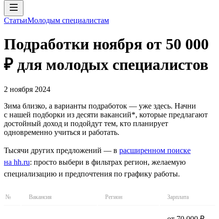
Статьи
Молодым специалистам
Подработки ноября от 50 000
₽ для молодых специалистов
2 ноября 2024
Зима близко, а варианты подработок — уже здесь. Начни
с нашей подборки из десяти вакансий*, которые предлагают
достойный доход и подойдут тем, кто планирует
одновременно учиться и работать.
Тысячи других предложений — в
расширенном поиске
на hh.ru
: просто выбери в фильтрах регион, желаемую
специализацию и предпочтения по графику работы.
№
Вакансия
Регион
Зарплата
от 70 000 ₽