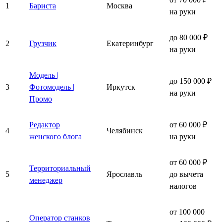
1
Бариста
Москва
на руки
до 80 000 ₽
2
Грузчик
Екатеринбург
на руки
Модель |
до 150 000 ₽
3
Фотомодель |
Иркутск
на руки
Промо
Редактор
от 60 000 ₽
4
Челябинск
женского блога
на руки
от 60 000 ₽
Территориальный
5
Ярославль
до вычета
менеджер
налогов
от 100 000
Оператор станков