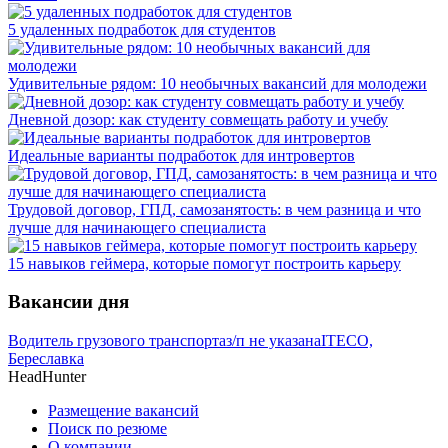
5 удаленных подработок для студентов
Удивительные рядом: 10 необычных вакансий для молодежи
Дневной дозор: как студенту совмещать работу и учебу
Идеальные варианты подработок для интровертов
Трудовой договор, ГПД, самозанятость: в чем разница и что
лучше для начинающего специалиста
15 навыков геймера, которые помогут построить карьеру
Вакансии дня
Водитель грузового транспорта
з/п не указана
ITECO,
Береславка
HeadHunter
Размещение вакансий
Поиск по резюме
О компании