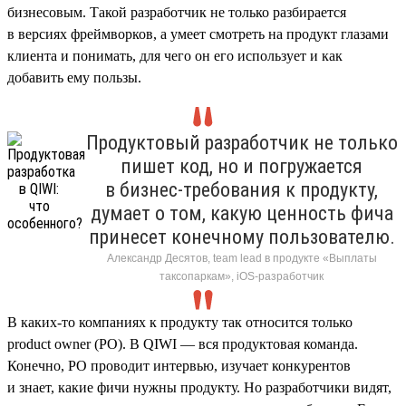
бизнесовым. Такой разработчик не только разбирается
в версиях фреймворков, а умеет смотреть на продукт глазами
клиента и понимать, для чего он его использует и как
добавить ему пользы.
Продуктовый разработчик не только
пишет код, но и погружается
в бизнес-требования к продукту,
думает о том, какую ценность фича
принесет конечному пользователю.
Александр Десятов, team lead в продукте «Выплаты
таксопаркам», iOS-разработчик
В каких-то компаниях к продукту так относится только
product owner (PO). В QIWI — вся продуктовая команда.
Конечно, PO проводит интервью, изучает конкурентов
и знает, какие фичи нужны продукту. Но разработчики видят,