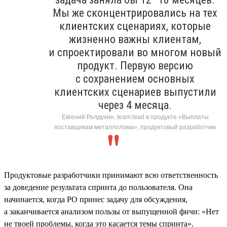
Мы же сконцентрировались на тех
клиентских сценариях, которые
жизненно важны клиентам,
и спроектировали во многом новый
продукт. Первую версию
с сохранением основных
клиентских сценариев выпустили
через 4 месяца.
Евгений Ролдухин, team lead в продукте «Выплаты
поставщикам металлолома», продуктовый разработчик
Продуктовые разработчики принимают всю ответственность
за доведение результата спринта до пользователя. Она
начинается, когда PO принес задачу для обсуждения,
а заканчивается анализом пользы от выпущенной фичи: «Нет
не твоей проблемы, когда это касается темы спринта».