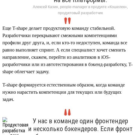
Алексей Казин, people-manager в продукте «Кошелек»,
продуктовый разработчик
Еще T-shape делает продуктовую команду стабильной.
Разработчики перекрывают смежными компетенциями
профили друг друга, и, если кто-то недоступен, команда все
равно выполняет спринт. А если специалист хочет сменить
направление, скажем, перейти из аналитиков в iOS-
разработчики или из автотестирования в бэкенд-разработку, T-
shape облегчает задачу.
T-shape формируется естественным образом, когда команде
нужно нарастить компетенции для текущих или будущих
задач.
У нас в команде один фронтендер
и несколько бэкендеров. Если фронт