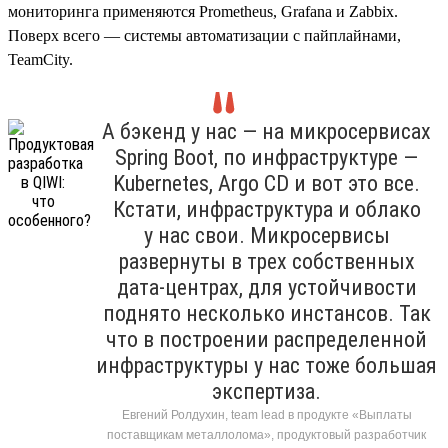
мониторинга применяются Prometheus, Grafana и Zabbix.
Поверх всего — системы автоматизации с пайплайнами,
TeamCity.
А бэкенд у нас — на микросервисах
Spring Boot, по инфраструктуре —
Kubernetes, Argo CD и вот это все.
Кстати, инфраструктура и облако
у нас свои. Микросервисы
развернуты в трех собственных
дата-центрах, для устойчивости
поднято несколько инстансов. Так
что в построении распределенной
инфраструктуры у нас тоже большая
экспертиза.
Евгений Ролдухин, team lead в продукте «Выплаты
поставщикам металлолома», продуктовый разработчик