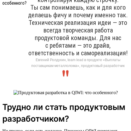
Ты сам понимаешь, как и для кого
делаешь фичу и почему именно так.
Техническая реализация идеи — это
всегда творческая работа
продуктовой команды. Для нас
с ребятами — это драйв,
ответственность и самореализация!
Евгений Ролдухин, team lead в продукте «Выплаты
поставщикам металлолома», продуктовый разработчик
Трудно ли стать продуктовым
разработчиком?
Не трудно, если есть желание. Процессы QIWI помогают