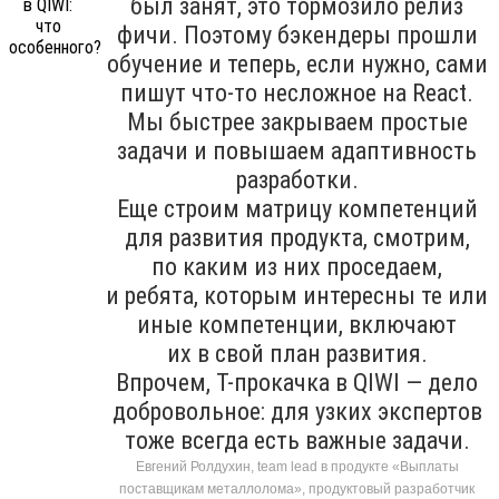
был занят, это тормозило релиз
фичи. Поэтому бэкендеры прошли
обучение и теперь, если нужно, сами
пишут что-то несложное на React.
Мы быстрее закрываем простые
задачи и повышаем адаптивность
разработки.
Еще строим матрицу компетенций
для развития продукта, смотрим,
по каким из них проседаем,
и ребята, которым интересны те или
иные компетенции, включают
их в свой план развития.
Впрочем, T-прокачка в QIWI — дело
добровольное: для узких экспертов
тоже всегда есть важные задачи.
Евгений Ролдухин, team lead в продукте «Выплаты
поставщикам металлолома», продуктовый разработчик