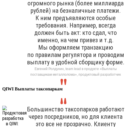
огромного рынка (более миллиарда
рублей) на безналичные платежи.
К ним предъявляются особые
требования. Например, всегда
должен быть акт: кто сдал, что
именно, на чем привез и т.д.
Мы оформляем транзакцию
по правилам регулятора и проводим
выплату в удобной сборщику форме.
Евгений Ролдухин, team lead в продукте «Выплаты
поставщикам металлолома», продуктовый разработчик
QIWI Выплаты таксопаркам
Большинство таксопарков работают
через посредников, но для клиента
это все не прозрачно. Клиенту