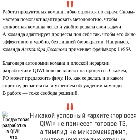
Работа продуктовых команд гибко строится по скрам. Скрам-
мастера помогают адаптировать методологию, чтобы
конкретная команда легко и удобно решала свои задачи.
А команда адаптирует процессы под себя так, чтобы это было
эффективно и удобно, без лишней бюрократии. Например,
команда
Александра Десятова
применяет фреймворк LeSS³.
Благодаря автономии команд и плоской иерархии
разработчики QIWI больше влияют на процессы. Скажем,
PO может предложить фичу. Но, как ее делать и в каком
спринте, решается на внутреннем обсуждении команды.
В работе — тоже свобода решений.
Никакой условный «архитектор всея
QIWI» не принесет готовое ТЗ,
а тимлид не микроменеджит,
контролируя каждую строчку.