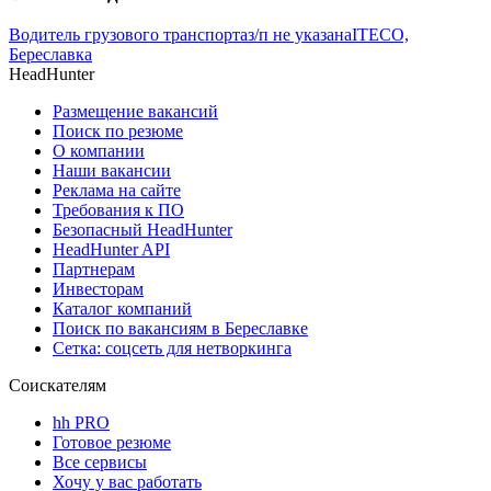
Водитель грузового транспорта
з/п не указана
ITECO,
Береславка
HeadHunter
Размещение вакансий
Поиск по резюме
О компании
Наши вакансии
Реклама на сайте
Требования к ПО
Безопасный HeadHunter
HeadHunter API
Партнерам
Инвесторам
Каталог компаний
Поиск по вакансиям в Береславке
Сетка: соцсеть для нетворкинга
Соискателям
hh PRO
Готовое резюме
Все сервисы
Хочу у вас работать