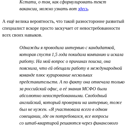
Кстати, о том, как сформулировать текст
вакансии, можно узнать вот
здесь
.
А ещё велика вероятность, что такой разносторонне развитый
специалист вскоре просто заскучает от невостребованности
всех своих навыков.
Однажды я проводила интервью с кандидаткой,
которая спустя 1,5 года покидала компанию и искала
работу. На мой вопрос о причинах поиска, она
пояснила, что ей обещали работу в международной
команде плюс курирование нескольких
представительств. А по факту она отвечала только
за российский офис, а её знания МСФО были
абсолютно невостребованными. Свободный
английский, который проверяли на интервью, тоже
был не нужен. «Я участвовала всего в одном
совещании, где он потребовался, все вопросы
со штаб-квартирой решаются через финансового