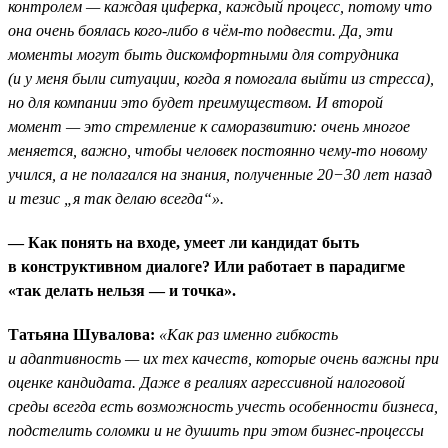
контролем — каждая циферка, каждый процесс, потому что
она очень боялась кого-либо в чём-то подвести. Да, эти
моменты могут быть дискомфортными для сотрудника
(и у меня были ситуации, когда я помогала выйти из стресса),
но для компании это будет преимуществом. И второй
момент — это стремление к саморазвитию: очень многое
меняется, важно, чтобы человек постоянно чему-то новому
учился, а не полагался на знания, полученные 20−30 лет назад
и тезис „я так делаю всегда“».
— Как понять на входе, умеет ли кандидат быть
в конструктивном диалоге? Или работает в парадигме
«так делать нельзя — и точка».
Татьяна Шувалова:
«Как раз именно гибкость
и адаптивность — их тех качеств, которые очень важны при
оценке кандидата. Даже в реалиях агрессивной налоговой
среды всегда есть возможность учесть особенности бизнеса,
подстелить соломки и не душить при этом бизнес-процессы