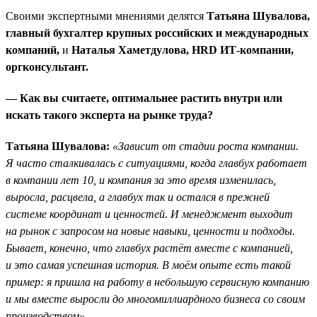
Своими экспертными мнениями делятся
Татьяна Шувалова,
главный бухгалтер крупных российских и международных
компаний,
и
Наталья Хаметдулова, HRD ИТ-компании,
оргконсультант.
— Как вы считаете, оптимальнее растить внутри или
искать такого эксперта на рынке труда?
Татьяна Шувалова:
«Зависит от стадии роста компании.
Я часто сталкивалась с ситуациями, когда главбух работает
в компании лет 10, и компания за это время изменилась,
выросла, расцвела, а главбух так и остался в прежней
системе координат и ценностей. И менеджмент выходит
на рынок с запросом на новые навыки, ценности и подходы.
Бывает, конечно, что главбух растёт вместе с компанией,
и это самая успешная история. В моём опыте есть такой
пример: я пришла на работу в небольшую сервисную компанию
и мы вместе выросли до многомиллиардного бизнеса со своим
производством».