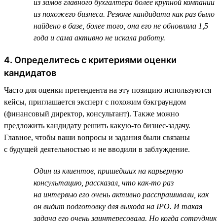
из замов главного бухгалтера более крупной компании
из похожего бизнеса. Резюме кандидата как раз было
найдено в базе, более того, она его не обновляла 1,5
года и сама активно не искала работу.
4. Определитесь с критериями оценки
кандидатов
Часто для оценки претендента на эту позицию используются
кейсы, приглашается эксперт с похожим бэкграундом
(финансовый директор, консультант). Также можно
предложить кандидату решить какую-то бизнес-задачу.
Главное, чтобы ваши вопросы и задания были связаны
с будущей деятельностью и не вводили в заблуждение.
Один из клиентов, пришедших на карьерную
консультацию, рассказал, что как-то раз
на интервью его очень активно расспрашивали, как
он видит подготовку для выхода на IPO. И такая
задача его очень заинтересовала. Но когда сотрудник