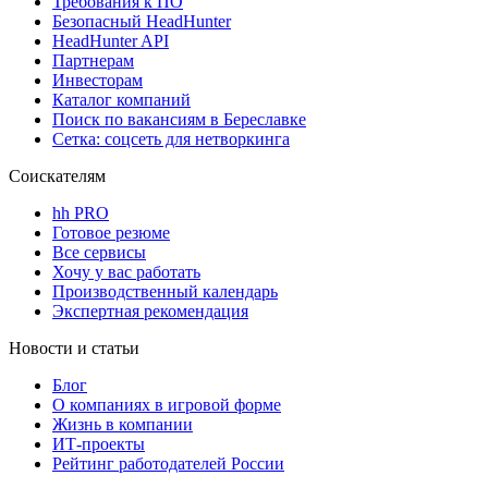
Требования к ПО
Безопасный HeadHunter
HeadHunter API
Партнерам
Инвесторам
Каталог компаний
Поиск по вакансиям в Береславке
Сетка: соцсеть для нетворкинга
Соискателям
hh PRO
Готовое резюме
Все сервисы
Хочу у вас работать
Производственный календарь
Экспертная рекомендация
Новости и статьи
Блог
О компаниях в игровой форме
Жизнь в компании
ИТ-проекты
Рейтинг работодателей России