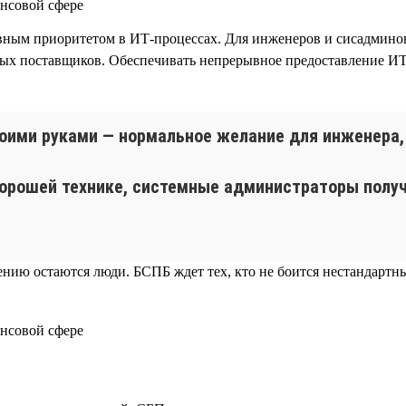
ным приоритетом в ИТ-процессах. Для инженеров и сисадминов
ных поставщиков. Обеспечивать непрерывное предоставление И
оими руками — нормальное желание для инженера, 
орошей технике, системные администраторы получ
шению остаются люди. БСПБ ждет тех, кто не боится нестандарт