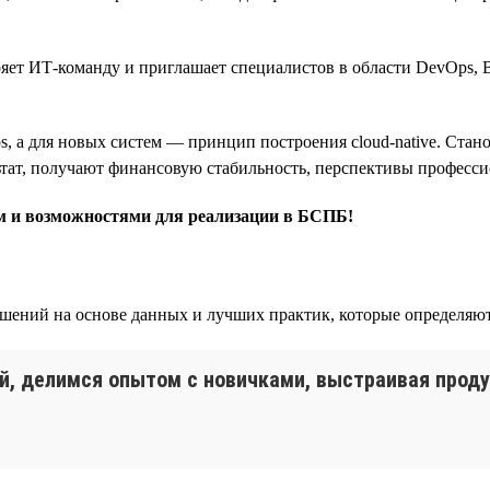
ет ИТ-команду и приглашает специалистов в области DevOps, B
, а для новых систем — принцип построения cloud-native. Ста
ьтат, получают финансовую стабильность, перспективы професси
ом и возможностями для реализации в БСПБ!
шений на основе данных и лучших практик, которые определяют
й, делимся опытом с новичками, выстраивая проду