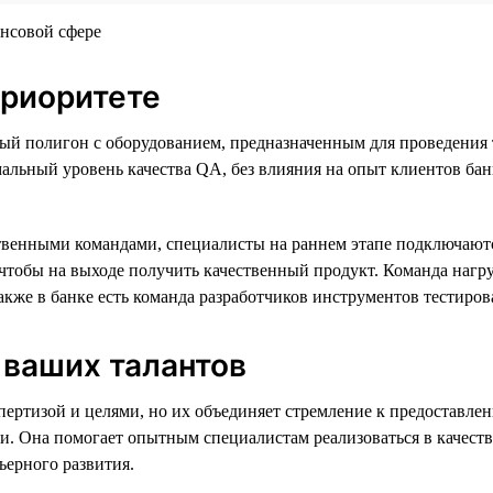
приоритете
ый полигон с оборудованием, предназначенным для проведения 
льный уровень качества QA, без влияния на опыт клиентов банка.
венными командами, специалисты на раннем этапе подключаютс
, чтобы на выходе получить качественный продукт. Команда наг
акже в банке есть команда разработчиков инструментов тестиров
 ваших талантов
спертизой и целями, но их объединяет стремление к предоставл
и. Она помогает опытным специалистам реализоваться в качестве
ьерного развития.