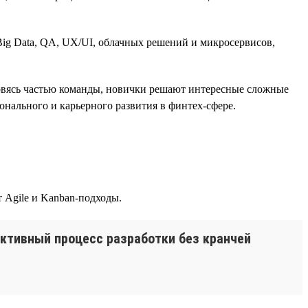
ig Data, QA, UX/UI, облачных решений и микросервисов,
новясь частью команды, новички решают интересные сложные
онального и карьерного развития в финтех-сфере.
 Agile и Kanban-подходы.
ктивный процесс разработки без кранчей