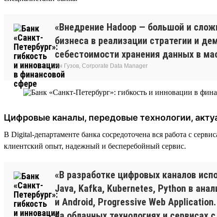
«Внедрение Hadoop — большой и слож
бизнеса в реализации стратегии и д
себестоимости хранения данных в ма
Ян Гузов, Corporate Data Manager
Цифровые каналы, передовые технологии, акту
В Digital-департаменте банка сосредоточена вся работа с сер
клиентский опыт, надежный и бесперебойный сервис.
«В разработке цифровых каналов испо
Java, Kafka, Kubernetes, Python в ан
и Android, Progressive Web Applicati
на облачных технологиях и сервисах