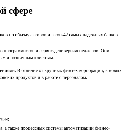
ой сфере
ков по объему активов и в топ-42 самых надежных банков
до программистов и сервис-деливери-менеджеров. Они
ным и розничным клиентам.
ниями. В отличие от крупных финтех-корпораций, в новых
овских продуктов и в работе с персоналом.
нтры;
, а также процессных системы автоматизации бизнес-