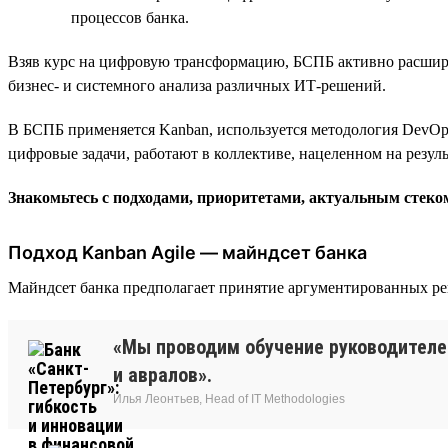
процессов банка.
Взяв курс на цифровую трансформацию, БСПБ активно расширя
бизнес- и системного анализа различных ИТ-решений.
В БСПБ применяется Kanban, используется методология DevOps
цифровые задачи, работают в коллективе, нацеленном на резул
Знакомьтесь с подходами, приоритетами, актуальным стек
Подход Kanban Agile — майндсет банка
Майндсет банка предполагает принятие аргументированных ре
«Мы проводим обучение руководителе
и авралов».
Илья Леонтьев, Head of IT Methodologies