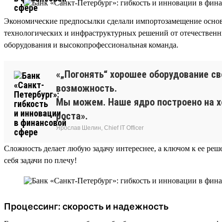
Экономические предпосылки сделали импортозамещение основ
технологических и инфраструктурных решений от отечествен
оборудования и высокопрофессиональная команда.
«„Погонять“ хорошее оборудование св
возможность.
Мы можем. Наше ядро построено на х
роста».
Ярослав Шелин, Chief IT Officer
Сложность делает любую задачу интереснее, а ключом к ее ре
себя задачи по плечу!
Процессинг: скорость и надежность