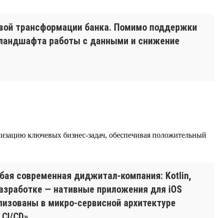
овой трансформации банка. Помимо поддержки
я ландшафта работы с данными и снижение
еализацию ключевых бизнес-задач, обеспечивая положительный
бая современная диджитал-компания: Kotlin,
 разработке — нативные приложения для iOS
еализованы в микро-сервисной архитектуре
CI/CD».