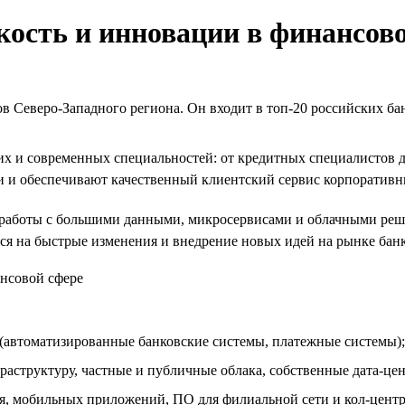
кость и инновации в финансов
 Северо-Западного региона. Он входит в топ-20 российских бан
их и современных специальностей: от кредитных специалистов 
и и обеспечивают качественный клиентский сервис корпоратив
работы с большими данными, микросервисами и облачными реше
ся на быстрые изменения и внедрение новых идей на рынке банк
 (автоматизированные банковские системы, платежные системы);
структуру, частные и публичные облака, собственные дата-це
я, мобильных приложений, ПО для филиальной сети и кол-центра