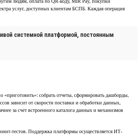
угим людям, оплата по QR-коду, MIR Pay, покупки
спектра услуг, доступных клиентам БСПБ. Каждая операция
чивой системной платформой, постоянным
о «приготовить»: собрать отчеты, сформировать дашборды,
сов зависит от скорости поставки и обработки данных,
ачнее за счет встроенного каталога данных и механизмов
, юнит-тестов. Поддержка платформы осуществляется ИТ-