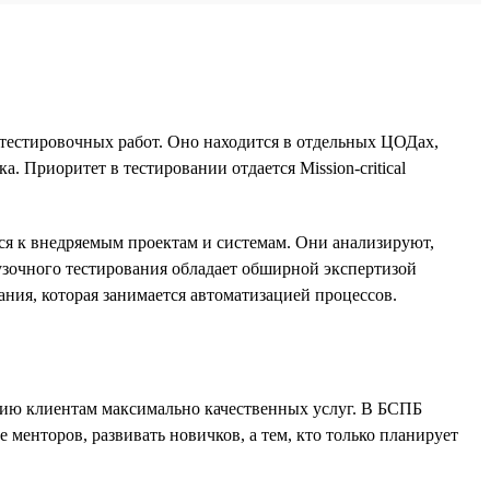
тестировочных работ. Оно находится в отдельных ЦОДах,
 Приоритет в тестировании отдается Mission-critical
я к внедряемым проектам и системам. Они анализируют,
рузочного тестирования обладает обширной экспертизой
ания, которая занимается автоматизацией процессов.
ению клиентам максимально качественных услуг. В БСПБ
 менторов, развивать новичков, а тем, кто только планирует