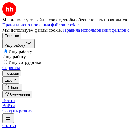
Мы используем файлы cookie, чтобы обеспечивать правильную р
Правила использования файлов cookie
Мы используем файлы cookie.
Правила использования файлов c
Понятно
Ищу работу
Ищу работу
Ищу работу
Ищу сотрудника
Сервисы
Помощь
Ещё
Поиск
Береславка
Войти
Войти
Создать резюме
Статьи