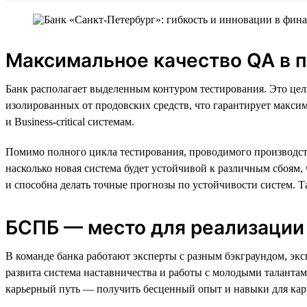
Максимальное качество QA в 
Банк располагает выделенным контуром тестирования. Это цел
изолированных от продовских средств, что гарантирует максима
и Business-critical системам.
Помимо полного цикла тестирования, проводимого производст
насколько новая система будет устойчивой к различным сбоям
и способна делать точные прогнозы по устойчивости систем. Т
БСПБ — место для реализации
В команде банка работают эксперты с разным бэкграундом, эк
развита система наставничества и работы с молодыми талантам
карьерный путь — получить бесценный опыт и навыки для кар