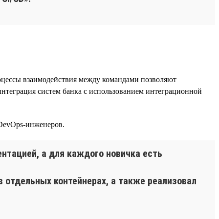
оцессы взаимодействия между командами позволяют
интеграция систем банка с использованием интеграционной
 DevOps-инженеров.
нтацией, а для каждого новичка есть
в отдельных контейнерах, а также реализовал