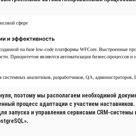
ии и эффективность
озданной на базе low-code платформы WFСore. Выстроенные пр
сти. Приоритетом являются автоматизация бизнес-процессов и 
ая системных аналитиков, разработчиков, QA, администраторов,
нуля, поэтому мы располагаем необходимой докуме
енный процесс адаптации с участием наставников.
 для запуска и управления сервисами CRM-системы 
ostgreSQL».