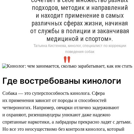
подходов, методик и направлений
и находит применение в самых
различных сферах жизни, начиная
от службы в полиции и заканчивая
медициной и спортом».
Татьяна Кистенева, кинолог, специалист по коррекции
поведения собак
Где востребованы кинологи
Собака — это суперспособность кинолога. Сфера
их применения зависит от породы и способностей
четвероногих. Например, овчарки отлично задерживают
и охраняют, ризеншнауцеры унюхают даже надежно
спрятанные наркотики, а лабрадоры прекрасно ладят с детьми.
Но все это неосуществимо без контроля кинолога, который