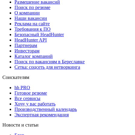
Размещение вакансий
Поиск по резюме
О компании
Наши вакансии
Реклама на сайте
Требования к ПО
Безопасный HeadHunter
HeadHunter API
Партнерам
Инвесторам
Каталог компаний
Поиск по вакансиям в Береславке
Сетка: соцсеть для нетворкинга
Соискателям
hh PRO
Готовое резюме
Все сервисы
Хочу у вас работать
Производственный календарь
Экспертная рекомендация
Новости и статьи