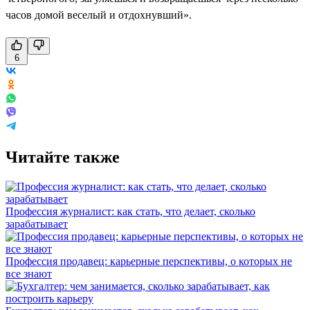
часов домой веселый и отдохнувший».
6
Читайте также
Профессия журналист: как стать, что делает, сколько
зарабатывает
Профессия продавец: карьерные перспективы, о которых не
все знают