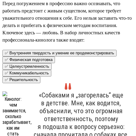
Перед погружением в профессию важно осознавать, что
работать предстоит с живым существом, которое требует
уважительного отношения к себе. Его нельзя заставить что-то
делать и прибегать к физическим методам воспитания.
Ключевое здесь — любовь. В набор личностных качеств
профессионала-кинолога также входят:
✅ Внутренняя твердость и умение ее продемонстрировать
✅ Физическая подготовка
✅ Целеустремленность
✅ Коммуникабельность
✅ Решительность
«Собаками я „загорелась“ еще
в детстве. Мне, как водится,
объяснили, что это огромная
ответственность, поэтому
я подошла к вопросу серьезно:
сначала прочитала о собаках все,