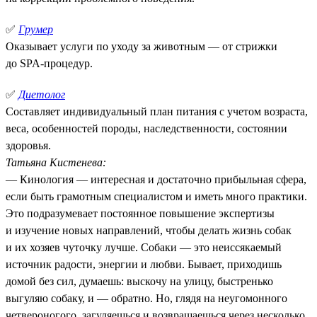
✅
Грумер
Оказывает услуги по уходу за животным — от стрижки
до SPA-процедур.
✅
Диетолог
Составляет индивидуальный план питания с учетом возраста,
веса, особенностей породы, наследственности, состоянии
здоровья.
Татьяна Кистенева:
— Кинология — интересная и достаточно прибыльная сфера,
если быть грамотным специалистом и иметь много практики.
Это подразумевает постоянное повышение экспертизы
и изучение новых направлений, чтобы делать жизнь собак
и их хозяев чуточку лучше. Собаки — это неиссякаемый
источник радости, энергии и любви. Бывает, приходишь
домой без сил, думаешь: выскочу на улицу, быстренько
выгуляю собаку, и — обратно. Но, глядя на неугомонного
четвероногого, загуляешься и возвращаешься через несколько