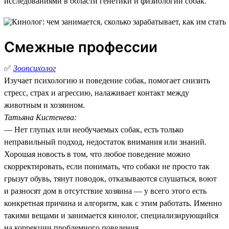
исследованиями в области генетики и физиологии собак.
Смежные профессии
✅
Зоопсихолог
Изучает психологию и поведение собак, помогает снизить
стресс, страх и агрессию, налаживает контакт между
животным и хозяином.
Татьяна Кистенева:
— Нет глупых или необучаемых собак, есть только
неправильный подход, недостаток внимания или знаний.
Хорошая новость в том, что любое поведение можно
скорректировать, если понимать, что собаки не просто так
грызут обувь, тянут поводок, отказываются слушаться, воют
и разносят дом в отсутствие хозяина — у всего этого есть
конкретная причина и алгоритм, как с этим работать. Именно
такими вещами и занимается кинолог, специализирующийся
на коррекции проблемного поведения.