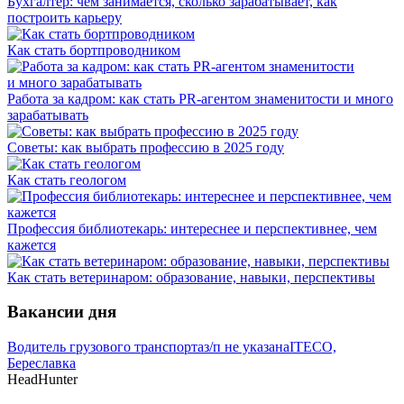
Бухгалтер: чем занимается, сколько зарабатывает, как
построить карьеру
Как стать бортпроводником
Работа за кадром: как стать PR-агентом знаменитости и много
зарабатывать
Советы: как выбрать профессию в 2025 году
Как стать геологом
Профессия библиотекарь: интереснее и перспективнее, чем
кажется
Как стать ветеринаром: образование, навыки, перспективы
Вакансии дня
Водитель грузового транспорта
з/п не указана
ITECO,
Береславка
HeadHunter