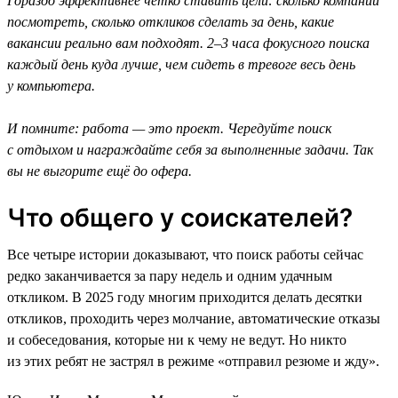
Гораздо эффективнее чётко ставить цели: сколько компаний
посмотреть, сколько откликов сделать за день, какие
вакансии реально вам подходят. 2–3 часа фокусного поиска
каждый день куда лучше, чем сидеть в тревоге весь день
у компьютера.
И помните: работа — это проект. Чередуйте поиск
с отдыхом и награждайте себя за выполненные задачи. Так
вы не выгорите ещё до офера.
Что общего у соискателей?
Все четыре истории доказывают, что поиск работы сейчас
редко заканчивается за пару недель и одним удачным
откликом. В 2025 году многим приходится делать десятки
откликов, проходить через молчание, автоматические отказы
и собеседования, которые ни к чему не ведут. Но никто
из этих ребят не застрял в режиме «отправил резюме и жду».