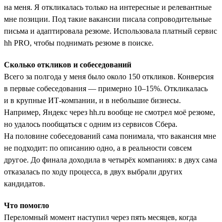
на меня. Я откликалась только на интересные и релевантные
мне позиции. Под такие вакансии писала сопроводительные
письма и адаптировала резюме. Использовала платный сервис
hh PRO, чтобы поднимать резюме в поиске.
Сколько откликов и собеседований
Всего за полгода у меня было около 150 откликов. Конверсия
в первые собеседования — примерно 10–15%. Откликалась
и в крупные ИТ-компании, и в небольшие бизнесы.
Например, Яндекс через hh.ru вообще не смотрел моё резюме,
но удалось пообщаться с одним из сервисов Сбера.
На половине собеседований сама понимала, что вакансия мне
не подходит: по описанию одно, а в реальности совсем
другое. До финала доходила в четырёх компаниях: в двух сама
отказалась по ходу процесса, в двух выбрали других
кандидатов.
Что помогло
Переломный момент наступил через пять месяцев, когда