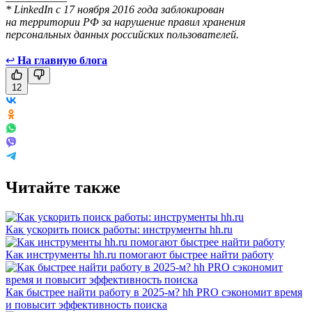
* LinkedIn с 17 ноября 2016 года заблокирован
на территории РФ за нарушение правил хранения
персональных данных российских пользователей.
↩
На главную блога
12
Читайте также
Как ускорить поиск работы: инструменты hh.ru
Как инструменты hh.ru помогают быстрее найти работу
Как быстрее найти работу в 2025-м? hh PRO сэкономит время
и повысит эффективность поиска