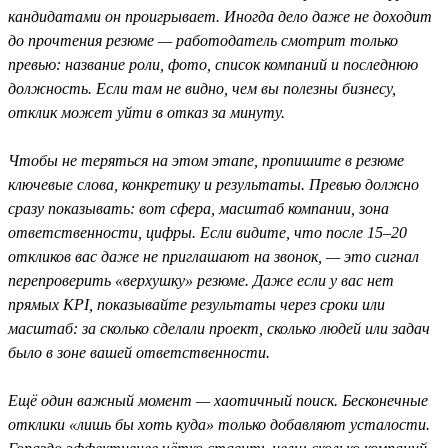
кандидатами он проигрывает. Иногда дело даже не доходит
до прочтения резюме — работодатель смотрит только
превью: название роли, фото, список компаний и последнюю
должность. Если там не видно, чем вы полезны бизнесу,
отклик может уйти в отказ за минуту.
Чтобы не теряться на этом этапе, пропишите в резюме
ключевые слова, конкретику и результаты. Превью должно
сразу показывать: вот сфера, масштаб компании, зона
ответственности, цифры. Если видите, что после 15–20
откликов вас даже не приглашают на звонок, — это сигнал
перепроверить «верхушку» резюме. Даже если у вас нет
прямых KPI, показывайте результаты через сроки или
масштаб: за сколько сделали проект, сколько людей или задач
было в зоне вашей ответственности.
Ещё один важный момент — хаотичный поиск. Бесконечные
отклики «лишь бы хоть куда» только добавляют усталости.