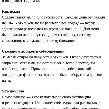
и возвращаться домой.
Как искал
Сделал ставку на hh.ru и активность. Каждый день отправлял
по 10–15 откликов, но не рассылал всё подряд — всегда
адаптировал резюме под конкретную вакансию. Для меня
было важно откликнуться одним из первых, поэтому
я постоянно отслеживал новые публикации.
Сколько откликов и собеседований
За месяц отправил пару сотен откликов. Около двух третей
закрылись отказами, но оставшиеся быстро переходили
в собеседования. Примерно половина собеседований
доходила до финальных этапов — был выбор, с кем дальше
идти.
Что помогло
Самое важное — я сразу показывал свою мотивацию
и реальные цифры. На каждом собеседовании рассказывал,
сколько приносил выручки на прошлой работе, как строил