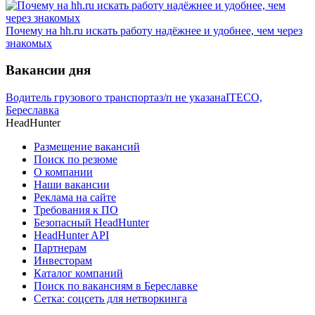
Почему на hh.ru искать работу надёжнее и удобнее, чем через
знакомых
Вакансии дня
Водитель грузового транспорта
з/п не указана
ITECO,
Береславка
HeadHunter
Размещение вакансий
Поиск по резюме
О компании
Наши вакансии
Реклама на сайте
Требования к ПО
Безопасный HeadHunter
HeadHunter API
Партнерам
Инвесторам
Каталог компаний
Поиск по вакансиям в Береславке
Сетка: соцсеть для нетворкинга