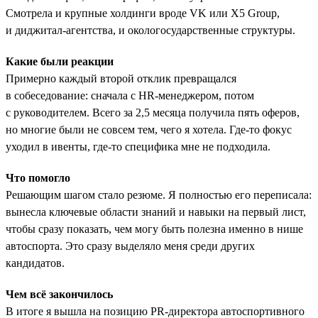
Смотрела и крупные холдинги вроде VK или X5 Group,
и диджитал-агентства, и окологосударственные структуры.
Какие были реакции
Примерно каждый второй отклик превращался
в собеседование: сначала с HR-менеджером, потом
с руководителем. Всего за 2,5 месяца получила пять оферов,
но многие были не совсем тем, чего я хотела. Где-то фокус
уходил в ивенты, где-то специфика мне не подходила.
Что помогло
Решающим шагом стало резюме. Я полностью его переписала:
вынесла ключевые области знаний и навыки на первый лист,
чтобы сразу показать, чем могу быть полезна именно в нише
автоспорта. Это сразу выделяло меня среди других
кандидатов.
Чем всё закончилось
В итоге я вышла на позицию PR-директора автоспортивного