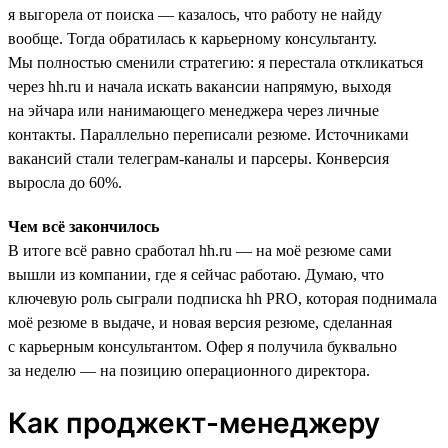
я выгорела от поиска — казалось, что работу не найду
вообще. Тогда обратилась к карьерному консультанту.
Мы полностью сменили стратегию: я перестала откликаться
через hh.ru и начала искать вакансии напрямую, выходя
на эйчара или нанимающего менеджера через личные
контакты. Параллельно переписали резюме. Источниками
вакансий стали телеграм-каналы и парсеры. Конверсия
выросла до 60%.
Чем всё закончилось
В итоге всё равно сработал hh.ru — на моё резюме сами
вышли из компании, где я сейчас работаю. Думаю, что
ключевую роль сыграли подписка hh PRO, которая поднимала
моё резюме в выдаче, и новая версия резюме, сделанная
с карьерным консультантом. Офер я получила буквально
за неделю — на позицию операционного директора.
Как проджект-менеджеру