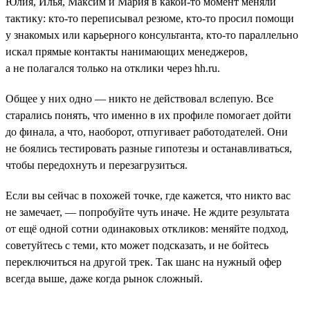
Юлия, Илья, Максим и Мария в какой-то момент меняли
тактику: кто-то переписывал резюме, кто-то просил помощи
у знакомых или карьерного консультанта, кто-то параллельно
искал прямые контакты нанимающих менеджеров,
а не полагался только на отклики через hh.ru.
Общее у них одно — никто не действовал вслепую. Все
старались понять, что именно в их профиле помогает дойти
до финала, а что, наоборот, отпугивает работодателей. Они
не боялись тестировать разные гипотезы и останавливаться,
чтобы передохнуть и перезагрузиться.
Если вы сейчас в похожей точке, где кажется, что никто вас
не замечает, — попробуйте чуть иначе. Не ждите результата
от ещё одной сотни одинаковых откликов: меняйте подход,
советуйтесь с теми, кто может подсказать, и не бойтесь
переключиться на другой трек. Так шанс на нужный офер
всегда выше, даже когда рынок сложный.
___________