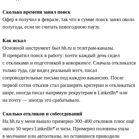
Сколько времени занял поиск
Офер я получил в феврале, так что в сумме поиск занял около
полугода, если не считать новогоднюю паузу.
Как искал
Основной инструмент был hh.ru и телеграм-каналы.
Я превратил поиск в работу: почти каждый день сидел
с откликами и подготовкой в коворкинге. Сначала откликался
только туда, где видел реальный мэтч, писал
сопроводительные письма под каждую вакансию. После
первой сотни отказов стал расширять критерии и откликаться
шире, иногда писал напрямую рекрутерам в LinkedIn* или
на почту — иногда это срабатывало.
Сколько откликов и собеседований
На hh.ru у меня вышло примерно 300–400 откликов плюс ещё
около 50 через LinkedIn* и чаты. Примерно половина ушла
в молчание или автоотказы, но оставшиеся приводили