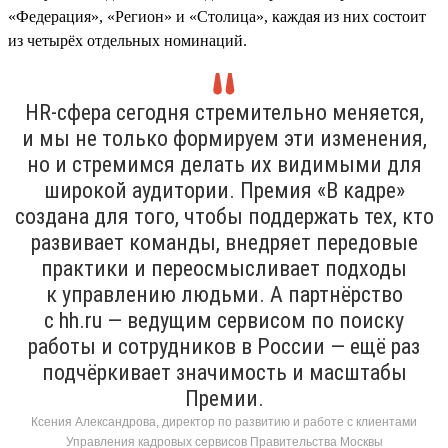
«Федерация», «Регион» и «Столица», каждая из них состоит
из четырёх отдельных номинаций.
HR-сфера сегодня стремительно меняется,
и мы не только формируем эти изменения,
но и стремимся делать их видимыми для
широкой аудитории. Премия «В кадре»
создана для того, чтобы поддержать тех, кто
развивает команды, внедряет передовые
практики и переосмысливает подходы
к управлению людьми. А партнёрство
с hh.ru — ведущим сервисом по поиску
работы и сотрудников в России — ещё раз
подчёркивает значимость и масштабы
Премии.
Ксения Александрова, директор по развитию и работе с клиентами
Управления кадровых сервисов Правительства Москвы