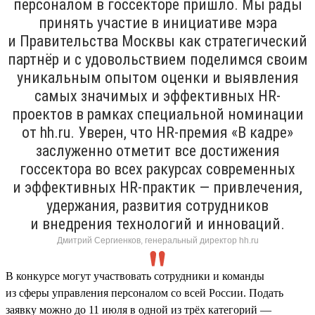
персоналом в госсекторе пришло. Мы рады
принять участие в инициативе мэра
и Правительства Москвы как стратегический
партнёр и с удовольствием поделимся своим
уникальным опытом оценки и выявления
самых значимых и эффективных HR-
проектов в рамках специальной номинации
от hh.ru. Уверен, что HR-премия «В кадре»
заслуженно отметит все достижения
госсектора во всех ракурсах современных
и эффективных HR-практик — привлечения,
удержания, развития сотрудников
и внедрения технологий и инноваций.
Дмитрий Сергиенков, генеральный директор hh.ru
В конкурсе могут участвовать сотрудники и команды
из сферы управления персоналом со всей России. Подать
заявку можно до 11 июля в одной из трёх категорий —