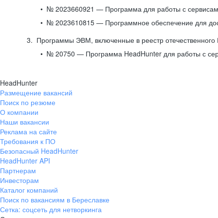
№ 2023660921 — Программа для работы с сервисами
№ 2023610815 — Программное обеспечение для дост
Программы ЭВМ, включенные в реестр отечественного
№ 20750 — Программа HeadHunter для работы с се
HeadHunter
Размещение вакансий
Поиск по резюме
О компании
Наши вакансии
Реклама на сайте
Требования к ПО
Безопасный HeadHunter
HeadHunter API
Партнерам
Инвесторам
Каталог компаний
Поиск по вакансиям в Береславке
Сетка: соцсеть для нетворкинга