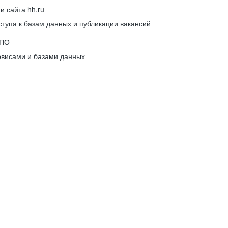
 сайта hh.ru
упа к базам данных и публикации вакансий
 ПО
рвисами и базами данных