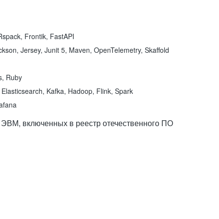
spack, Frontik, FastAPI
kson, Jersey, Junit 5, Maven, OpenTelemetry, Skaffold
ns, Ruby
Elasticsearch, Kafka, Hadoop, Flink, Spark
rafana
 ЭВМ, включенных в реестр отечественного ПО