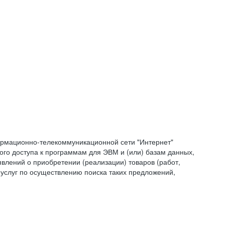
формационно-телекоммуникационной сети "Интернет"
ого доступа к программам для ЭВМ и (или) базам данных,
влений о приобретении (реализации) товаров (работ,
 услуг по осуществлению поиска таких предложений,