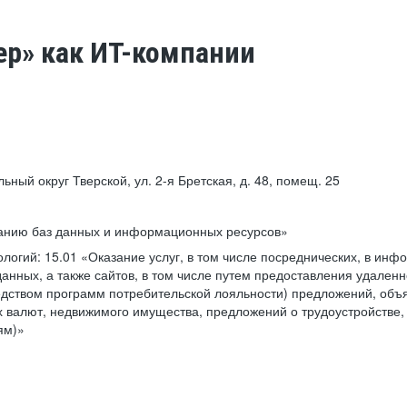
ер» как ИТ-компании
льный округ Тверской, ул. 2-я Бретская, д. 48, помещ. 25
ванию баз данных и информационных ресурсов»
ологий:
15.01 «Оказание услуг, в том числе посреднических, в ин
анных, а также сайтов, в том числе путем предоставления удаленн
дством программ потребительской лояльности) предложений, объя
 валют, недвижимого имущества, предложений о трудоустройстве,
ям)»