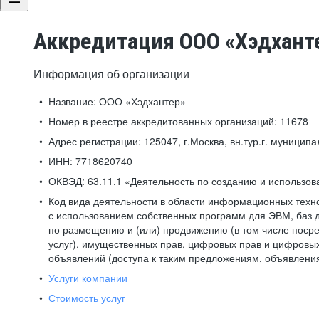
Аккредитация ООО «Хэдхант
Информация об организации
Название:
ООО «Хэдхантер»
Номер в реестре аккредитованных организаций:
11678
Адрес регистрации:
125047, г.Москва, вн.тур.г. муниципа
ИНН:
7718620740
ОКВЭД:
63.11.1 «Деятельность по созданию и использо
Код вида деятельности в области информационных техн
с использованием собственных программ для ЭВМ, баз д
по размещению и (или) продвижению (в том числе посре
услуг), имущественных прав, цифровых прав и цифровых
объявлений (доступа к таким предложениям, объявлени
Услуги компании
Стоимость услуг