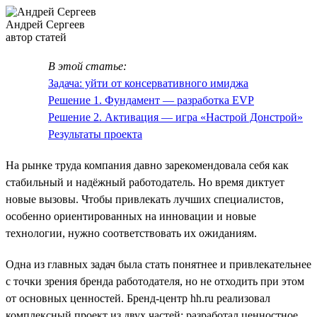
Андрей Сергеев
автор статей
В этой статье:
Задача: уйти от консервативного имиджа
Решение 1. Фундамент — разработка EVP
Решение 2. Активация — игра «Настрой Донстрой»
Результаты проекта
На рынке труда компания давно зарекомендовала себя как
стабильный и надёжный работодатель. Но время диктует
новые вызовы. Чтобы привлекать лучших специалистов,
особенно ориентированных на инновации и новые
технологии, нужно соответствовать их ожиданиям.
Одна из главных задач была стать понятнее и привлекательнее
с точки зрения бренда работодателя, но не отходить при этом
от основных ценностей. Бренд-центр hh.ru реализовал
комплексный проект из двух частей: разработал ценностное