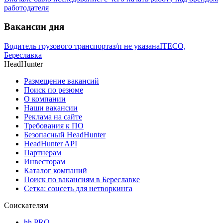
работодателя
Вакансии дня
Водитель грузового транспорта
з/п не указана
ITECO,
Береславка
HeadHunter
Размещение вакансий
Поиск по резюме
О компании
Наши вакансии
Реклама на сайте
Требования к ПО
Безопасный HeadHunter
HeadHunter API
Партнерам
Инвесторам
Каталог компаний
Поиск по вакансиям в Береславке
Сетка: соцсеть для нетворкинга
Соискателям
hh PRO