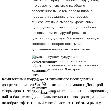
что заметно повысило их общую
вовлечённость. Затем работа плавно
перешла к созданию спецпроекта.
Мы сознательно выбрали креативный
путь, руководствуясь принципом «Если
хочешь получить другой результат —
сделай по-другому». Мы видим хорошую
конверсию, которая показывает
достижение наших ключевых целей
Рустам Кундузбаев
директор по персоналу
и организационному развитию
компании Донстрой
Комплексный подход — от глубинного исследования
до креативной активации — позволил компании Донстрой
сформировать честное и привлекательное позиционирование,
найти баланс между стабильностью и инновациями, а также
подобрать эффективный способ рассказать об этом рынку.