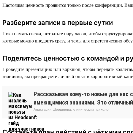
Настоящая ценность проявится только после конференции. Ваша
Разберите записи в первые сутки
Пока память свежа, потратьте пару часов, чтобы структуриров
которые можно внедрить сразу, и темы для стратегических обс
Поделитесь ценностью с командой и р
Проведите презентацию или воркшоп, чтобы передать коллегам
знаниями, вы превращаете личный опыт в корпоративный капит
Рассказывая кому-то новые для нас 
имеющимися знаниями. Это отличный 
Анастасия Шершнева, клинический психолог
Составьте план действий с чёткими ср