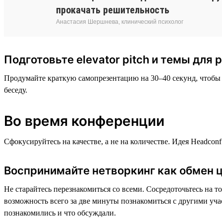
прокачать решительность
Анастасия Шершнева, клинический психолог
Подготовьте elevator pitch и темы для 
Продумайте краткую самопрезентацию на 30–40 секунд, чтобы о
беседу.
Во время конференции
Сфокусируйтесь на качестве, а не на количестве. Идея Headсon
Воспринимайте нетворкинг как обмен ц
Не старайтесь перезнакомиться со всеми. Сосредоточьтесь на т
возможность всего за две минуты познакомиться с другими учас
познакомились и что обсуждали.