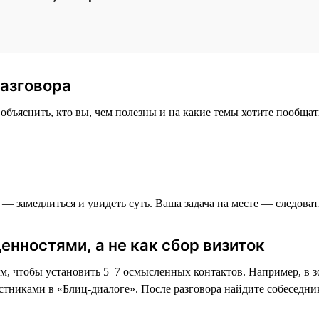
разговора
бъяснить, кто вы, чем полезны и на какие темы хотите пообщать
f — замедлиться и увидеть суть. Ваша задача на месте — следова
енностями, а не как сбор визиток
ом, чтобы установить 5–7 осмысленных контактов. Например, в зо
тниками в «Блиц-диалоге». После разговора найдите собеседника 