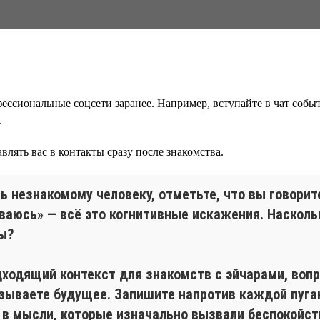
ессиональные соцсети заранее. Например, вступайте в чат событ
.
влять вас в контакты сразу после знакомства.
ть незнакомому человеку, отметьте, что вы говорит
ваюсь» — всё это когнитивные искажения. Наскольк
ы?
дходящий контекст для знакомств с эйчарами, воп
азываете будущее. Запишите напротив каждой пуг
у в мысли, которые изначально вызвали беспокойст