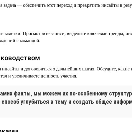
 задача — обеспечить этот переход и превратить инсайты в резу
ать заметки. Просмотрите записи, выделите ключевые тренды, ин
уждений с командой.
уководством
 инсайты и договориться о дальнейших шагах. Обсудите, какие
ал и увеличиваете ценность участия.
самих факты, мы можем их по-особенному структур
способ углубиться в тему и создать общее информ
оками