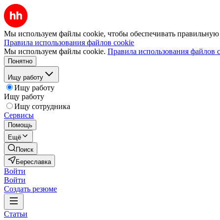
Мы используем файлы cookie, чтобы обеспечивать правильную р
Правила использования файлов cookie
Мы используем файлы cookie.
Правила использования файлов c
Понятно
Ищу работу
Ищу работу
Ищу работу
Ищу сотрудника
Сервисы
Помощь
Ещё
Поиск
Береславка
Войти
Войти
Создать резюме
Статьи