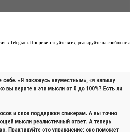
ия в Тelegram. Поприветствуйте всех, реагируйте на сообщения
е себе. «Я покажусь неуместным», «я напишу
о вы верите в эти мысли от 0 до 100%? Есть ли
росов и слов поддержки спикерам. А вы точно
ающей мысли реалистичный ответ. А теперь
во. Практикуйте это упражнение: оно поможет