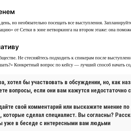
менем
ень, но необязательно посещать все выступления. Запланируйте
цию» от Сетки в зоне нетворкинга на втором этаже: она поможе
иативу
бществе. Не стесняйтесь подходить к спикерам после выступлен
ешать?» Конкретный вопрос по кейсу — лучший способ начать со
, хотел бы участвовать в обсуждении, но, как наз
аете вопросы, если они вам кажутся недостаточно
 дайте свой комментарий или выскажите мнение по
 которые сделал специалист. Вы согласны? Расск
Вы уже в беседе с интересными вам людьми