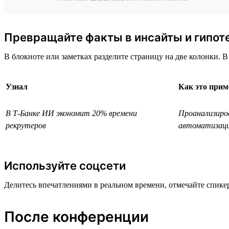
Превращайте факты в инсайты и гипот
В блокноте или заметках разделите страницу на две колонки. В
Узнал
Как это прим
В Т-Банке ИИ экономит 20% времени
Проанализиро
рекрутеров
автоматизац
Используйте соцсети
Делитесь впечатлениями в реальном времени, отмечайте спик
После конференции