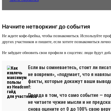
Зарегистрироваться
Начните нетворкинг до события
Не ждите кофе-брейка, чтобы познакомиться. Используйте проф
других участников и пишите, если хотите познакомиться лично
Не забудьте обновить свои профили в соцсетях: люди будут доба
Если вы сомневаетесь, стоит ли писа
не вовремя», «подумает, что я навязы
факты, которые докажут ваши вывод
Правда в том, что само событие — по
не читаете чужие мысли и не предск
снова оцените от 0 до 100% свою вер