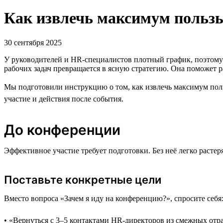
Как извлечь максимум пользы
30 сентября 2025
У руководителей и HR-специалистов плотный график, поэтому д
рабочих задач превращается в ясную стратегию. Она поможет р
Мы подготовили инструкцию о том, как извлечь максимум поль
участие и действия после события.
До конференции
Эффективное участие требует подготовки. Без неё легко растер
Поставьте конкретные цели
Вместо вопроса «Зачем я иду на конференцию?», спросите себя
• «Вернуться с 3–5 контактами HR-директоров из смежных отр