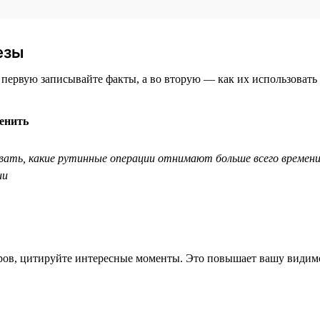
езы
 первую записывайте факты, а во вторую — как их использовать 
енить
вать, какие рутинные операции отнимают больше всего времени
ии
еров, цитируйте интересные моменты. Это повышает вашу види