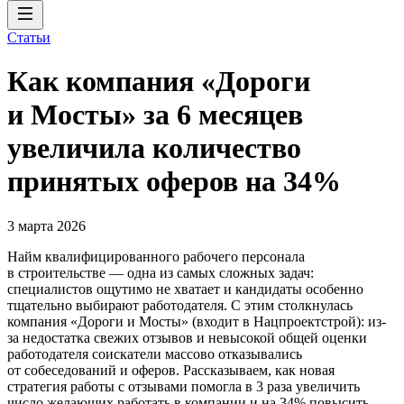
Статьи
Как компания «Дороги
и Мосты» за 6 месяцев
увеличила количество
принятых оферов на 34%
3 марта 2026
Найм квалифицированного рабочего персонала
в строительстве — одна из самых сложных задач:
специалистов ощутимо не хватает и кандидаты особенно
тщательно выбирают работодателя. С этим столкнулась
компания «Дороги и Мосты» (входит в Нацпроектстрой): из-
за недостатка свежих отзывов и невысокой общей оценки
работодателя соискатели массово отказывались
от собеседований и оферов. Рассказываем, как новая
стратегия работы с отзывами помогла в 3 раза увеличить
число желающих работать в компании и на 34% повысить