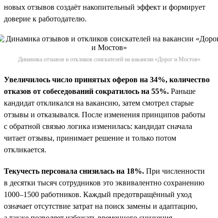
новых отзывов создаёт накопительный эффект и формирует
доверие к работодателю.
Динамика отзывов и откликов соискателей на вакансии «Дорог и Мостов»
Увеличилось число принятых оферов на 34%, количество
отказов от собеседований сократилось на 55%.
Раньше
кандидат откликался на вакансию, затем смотрел старые
отзывы и отказывался. После изменения принципов работы
с обратной связью логика изменилась: кандидат сначала
читает отзывы, принимает решение и только потом
откликается.
Текучесть персонала снизилась на 18%.
При численности
в десятки тысяч сотрудников это эквивалентно сохранению
1000–1500 работников. Каждый предотвращённый уход
означает отсутствие затрат на поиск замены и адаптацию,
а также позволяет избежать временного снижения