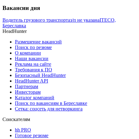
Вакансии дня
Водитель грузового транспорта
з/п не указана
ITECO,
Береславка
HeadHunter
Размещение вакансий
Поиск по резюме
О компании
Наши вакансии
Реклама на сайте
Требования к ПО
Безопасный HeadHunter
HeadHunter API
Партнерам
Инвесторам
Каталог компаний
Поиск по вакансиям в Береславке
Сетка: соцсеть для нетворкинга
Соискателям
hh PRO
Готовое резюме