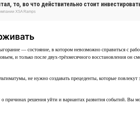
ал, то, во что действительно стоит инвестировать
компании XSA Ramps
ерживать
Выгорание — состояние, в котором невозможно справиться с рабо
вьем, и только после двух-трёхмесячного восстановления он см
ультиматумы, не нужно создавать прецеденты, которые повлекут
г о причинах решения уйти и вариантах развития событий. Вы м