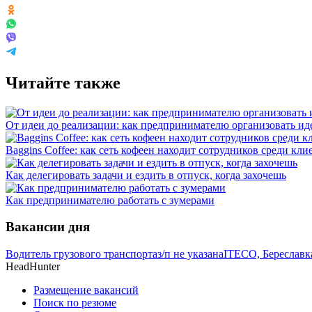
Читайте также
От идеи до реализации: как предпринимателю организовать и
Baggins Coffee: как сеть кофеен находит сотрудников среди кли
Как делегировать задачи и ездить в отпуск, когда захочешь
Как предпринимателю работать с зумерами
Вакансии дня
Водитель грузового транспорта
з/п не указана
ITECO, Береславк
HeadHunter
Размещение вакансий
Поиск по резюме