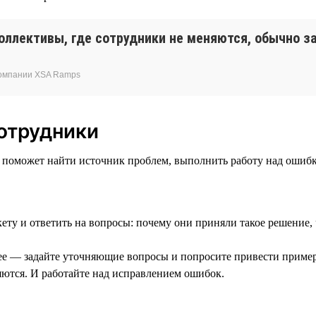
Коллективы, где сотрудники не меняются, обычно з
компании XSA Ramps
сотрудники
поможет найти источник проблем, выполнить работу над ошибк
ету и ответить на вопросы: почему они приняли такое решение, 
нее — задайте уточняющие вопросы и попросите привести приме
ются. И работайте над исправлением ошибок.