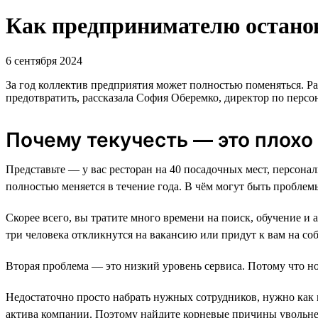
Как предпринимателю останов
6 сентября 2024
За год коллектив предприятия может полностью поменяться. Ра
предотвратить, рассказала София Оберемко, директор по перс
Почему текучесть — это плохо
Представьте — у вас ресторан на 40 посадочных мест, персонал
полностью меняется в течение года. В чём могут быть проблем
Скорее всего, вы тратите много времени на поиск, обучение и 
три человека откликнутся на вакансию или придут к вам на соб
Вторая проблема — это низкий уровень сервиса. Потому что нов
Недостаточно просто набрать нужных сотрудников, нужно как
актива компании. Поэтому найдите корневые причины увольне