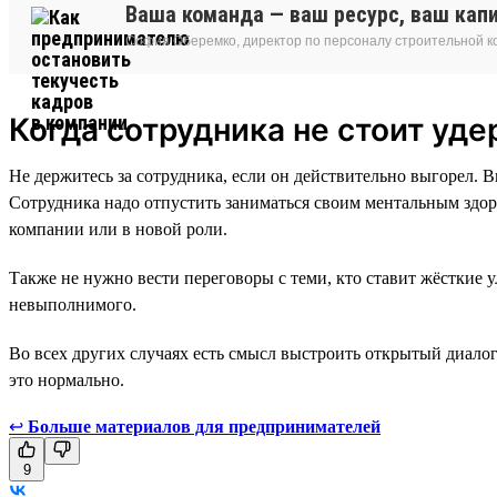
Ваша команда — ваш ресурс, ваш капит
София Оберемко, директор по персоналу строительной 
Когда сотрудника не стоит уд
Не держитесь за сотрудника, если он действительно выгорел. 
Сотрудника надо отпустить заниматься своим ментальным здоро
компании или в новой роли.
Также не нужно вести переговоры с теми, кто ставит жёсткие 
невыполнимого.
Во всех других случаях есть смысл выстроить открытый диало
это нормально.
↩
Больше материалов для предпринимателей
9