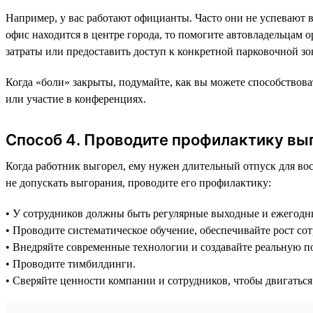
Например, у вас работают официанты. Часто они не успевают в
офис находится в центре города, то помогите автовладельцам
затраты или предоставить доступ к конкретной парковочной зон
Когда «боли» закрыты, подумайте, как вы можете способствов
или участие в конференциях.
Способ 4. Проводите профилактику вы
Когда работник выгорел, ему нужен длительный отпуск для вос
не допускать выгорания, проводите его профилактику:
• У сотрудников должны быть регулярные выходные и ежегодн
• Проводите систематическое обучение, обеспечивайте рост с
• Внедряйте современные технологии и создавайте реальную по
• Проводите тимбилдинги.
• Сверяйте ценности компании и сотрудников, чтобы двигаться