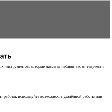
вать
ых инструментов, которые навсегда избавят вас от текучести
ат работы, используйте возможность удалённой работы или