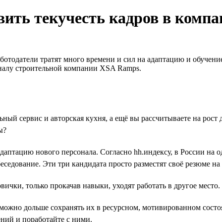
ить текучесть кадров в компа
ботодатели тратят много времени и сил на адаптацию и обучени
оналу строительной компании XSA Ramps.
ьный сервис и авторская кухня, а ещё вы рассчитываете на рост 
ы?
адаптацию нового персонала. Согласно hh.индексу, в России на о
еседование. Эти три кандидата просто разместят своё резюме на 
ички, только прокачав навыки, уходят работать в другое место.
 можно дольше сохранять их в ресурсном, мотивированном сост
ний и поработайте с ними.