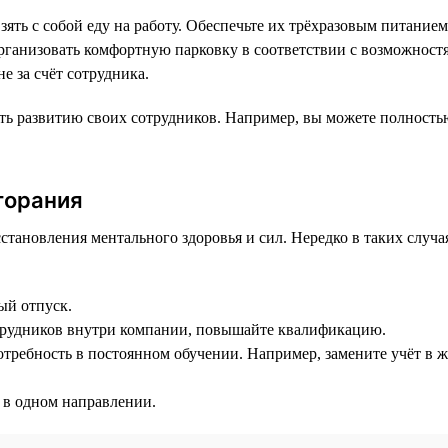
зять с собой еду на работу. Обеспечьте их трёхразовым питани
 организовать комфортную парковку в соответствии с возможно
е за счёт сотрудника.
ать развитию своих сотрудников. Например, вы можете полност
горания
становления ментального здоровья и сил. Нередко в таких случа
ый отпуск.
отрудников внутри компании, повышайте квалификацию.
требность в постоянном обучении. Например, замените учёт в ж
 в одном направлении.