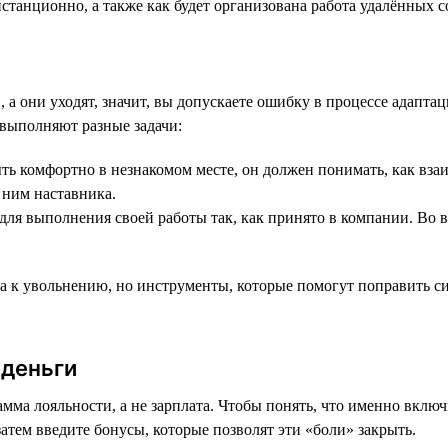
истанционно, а также как будет организована работа удалённых с
 а они уходят, значит, вы допускаете ошибку в процессе адапта
 выполняют разные задачи:
ь комфортно в незнакомом месте, он должен понимать, как взаи
 ним наставника.
ля выполнения своей работы так, как принято в компании. Во в
а к увольнению, но инструменты, которые помогут поправить с
 деньги
мма лояльности, а не зарплата. Чтобы понять, что именно включ
атем введите бонусы, которые позволят эти «боли» закрыть.