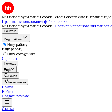
Мы используем файлы cookie, чтобы обеспечивать правильную р
Правила использования файлов cookie
Мы используем файлы cookie.
Правила использования файлов c
Понятно
Ищу работу
Ищу работу
Ищу работу
Ищу сотрудника
Сервисы
Помощь
Ещё
Поиск
Береславка
Войти
Войти
Создать резюме
Статьи