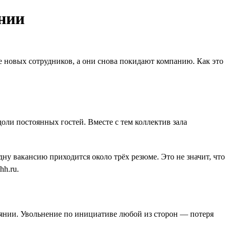
нии
е новых сотрудников, а они снова покидают компанию. Как это
доли постоянных гостей. Вместе с тем коллектив зала
дну вакансию приходится около трёх резюме. Это не значит, что
hh.ru.
оянии. Увольнение по инициативе любой из сторон — потеря