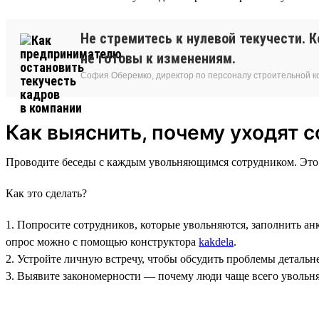
Не стремитесь к нулевой текучести. 
не готовы к изменениям.
София Оберемко, директор по персоналу строительной 
Как выяснить, почему уходят 
Проводите беседы с каждым увольняющимся сотрудником. Это 
Как это сделать?
1. Попросите сотрудников, которые увольняются, заполнить анк
опрос можно с помощью конструктора
kakdela
.
2. Устройте личную встречу, чтобы обсудить проблемы деталь
3. Выявите закономерности — почему люди чаще всего увольня