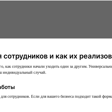
 сотрудников и как их реализо
го, как сотрудники начали уходить один за другим. Универсальн
аш индивидуальный случай.
работы
для сотрудников. Если для вашего бизнеса подходит такой форм