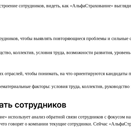
троение сотрудников, видеть, как «АльфаСтрахование» выглядит
трудников, чтобы выявлять повторяющиеся проблемы и сильные
ство, коллектив, условия труда, возможности развития, уровень 
их отраслей, чтобы понимать, на что ориентируются кандидаты 
ематериальные факторы: условия труда, коллектив, руководство
ать сотрудников
е» использует анализ обратной связи сотрудников с фокусом 
, что говорят о компании текущие сотрудники. Сейчас «АльфаСт