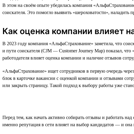
В этом на своём опыте убедилась компания «АльфаСтрахование
соискателя. Это помогло выявить «шероховатости», наладить п
Как оценка компании влияет н
В 2023 году компания «АльфаСтрахование» заметила, что соиск
и пути соискателя (CJM — Customer Journey Map) показал, что
работодателя влияет оценка компании и наличие отзывов сотру
«АльфаСтрахование» ищет сотрудников в первую очередь через 
блок в карточке вакансии с оценкой компании и отзывами сот
или закрыть страницу. Такой подход к выбору работы уже стан
Перед тем, как начать активно собирать отзывы и работать на
именно репутация в сети влияет на выбор кандидатов — и она 