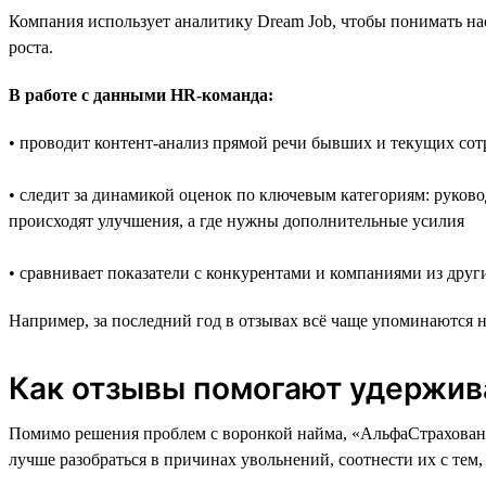
Компания использует аналитику Dream Job, чтобы понимать нас
роста.
В работе с данными HR-команда:
• проводит контент-анализ прямой речи бывших и текущих со
• следит за динамикой оценок по ключевым категориям: руковод
происходят улучшения, а где нужны дополнительные усилия
• сравнивает показатели с конкурентами и компаниями из друг
Например, за последний год в отзывах всё чаще упоминаются н
Как отзывы помогают удержив
Помимо решения проблем с воронкой найма, «АльфаСтраховани
лучше разобраться в причинах увольнений, соотнести их с тем