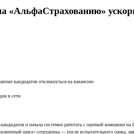
гла «АльфаСтрахованию» ускор
ешение кандидатов откликнуться на вакансию
ции в сети
кандидатов и начала системно работать с оценкой компании на 
 «жизненный цикл» сотрудника — после испытательного срока, за