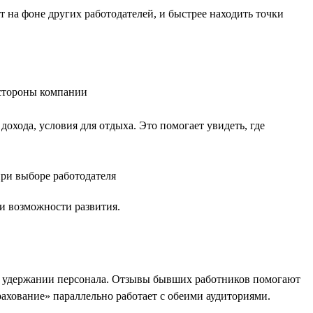
 на фоне других работодателей, и быстрее находить точки
 стороны компании
дохода, условия для отдыха. Это помогает увидеть, где
при выборе работодателя
 и возможности развития.
на удержании персонала. Отзывы бывших работников помогают
рахование» параллельно работает с обеими аудиториями.