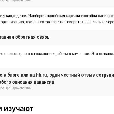
у кандидатов. Наоборот, однобокая картина способна насторожи
организацию, которая готова честно говорить и о сильных сторон
анная обратная связь
ко о плюсах, но и о сложностях работы в компании. Это позволя
 в блоге или на hh.ru, один честный отзыв сотруд
юбого описания вакансии
 «АльфаСтраховании»
м изучают