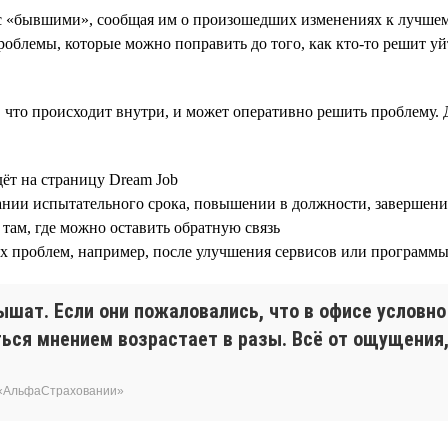
 с «бывшими», сообщая им о произошедших изменениях к лучшем
облемы, которые можно поправить до того, как кто-то решит уй
, что происходит внутри, и может оперативно решить проблему. 
дёт на страницу Dream Job
ании испытательного срока, повышении в должности, завершени
там, где можно оставить обратную связь
ых проблем, например, после улучшения сервисов или програм
ышат. Если они пожаловались, что в офисе условн
ься мнением возрастает в разы. Всё от ощущения, 
 «АльфаСтраховании»