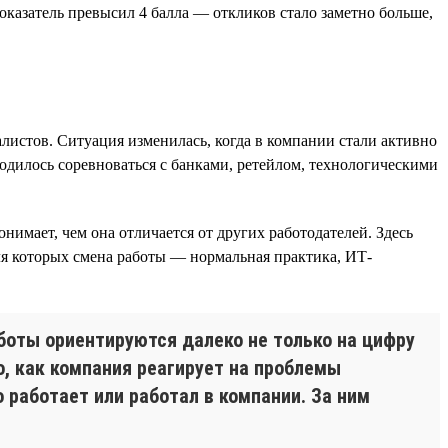
показатель превысил 4 балла — откликов стало заметно больше,
листов. Ситуация изменилась, когда в компании стали активно
одилось соревноваться с банками, ретейлом, технологическими
нимает, чем она отличается от других работодателей. Здесь
ля которых смена работы — нормальная практика, ИТ-
оты ориентируются далеко не только на цифру
о, как компания реагирует на проблемы
о работает или работал в компании. За ним