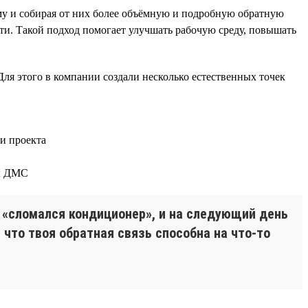
у и собирая от них более объёмную и подробную обратную
ти. Такой подход помогает улучшать рабочую среду, повышать
Для этого в компании создали несколько естественных точек
и проекта
мы ДМС
о «сломался кондиционер», и на следующий день
что твоя обратная связь способна на что-то