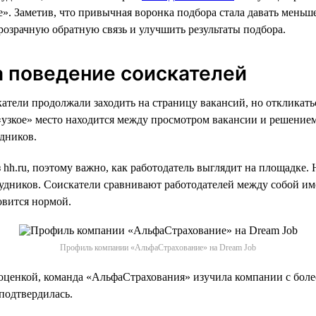
». Заметив, что привычная воронка подбора стала давать меньш
розрачную обратную связь и улучшить результаты подбора.
а поведение соискателей
атели продолжали заходить на страницу вакансий, но откликать
 «узкое» место находится между просмотром вакансии и решением
дников.
hh.ru, поэтому важно, как работодатель выглядит на площадке.
рудников. Соискатели сравнивают работодателей между собой и
овится нормой.
Профиль компании «АльфаСтрахование» на Dream Job
д оценкой, команда «АльфаСтрахования» изучила компании с боле
подтвердилась.