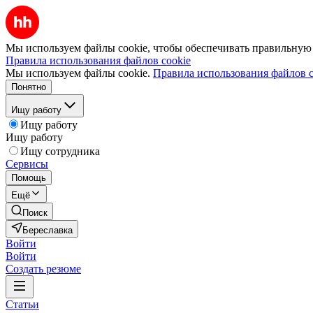
Мы используем файлы cookie, чтобы обеспечивать правильную р
Правила использования файлов cookie
Мы используем файлы cookie.
Правила использования файлов c
Понятно
Ищу работу
Ищу работу
Ищу работу
Ищу сотрудника
Сервисы
Помощь
Ещё
Поиск
Береславка
Войти
Войти
Создать резюме
Статьи