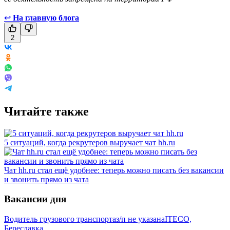
↩
На главную блога
2
Читайте также
5 ситуаций, когда рекрутеров выручает чат hh.ru
Чат hh.ru стал ещё удобнее: теперь можно писать без вакансии
и звонить прямо из чата
Вакансии дня
Водитель грузового транспорта
з/п не указана
ITECO,
Береславка