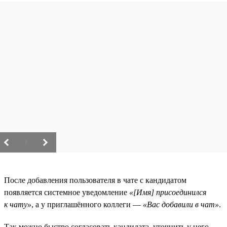
/
После добавления пользователя в чате с кандидатом
появляется системное уведомление
«[Имя] присоединился
к чату»
, а у приглашённого коллеги —
«Вас добавили в чат»
.
Так можно быстро согласовать кандидата, уточнить у него