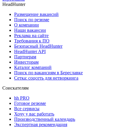
HeadHunter
Размещение вакансий
Поиск по резюме
О компании
Наши вакансии
Реклама на сайте
Требования к ПО
Безопасный HeadHunter
HeadHunter API
Партнерам
Инвесторам
Каталог компаний
Поиск по вакансиям в Береславке
Сетка: соцсеть для нетворкинга
Соискателям
hh PRO
Готовое резюме
Все сервисы
Хочу у вас работать
Производственный календарь
Экспертная рекомендация