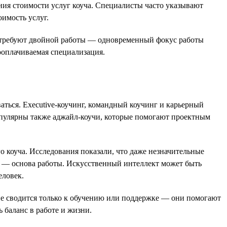
ия стоимости услуг коуча. Специалисты часто указывают
оимость услуг.
ые требуют двойной работы — одновременный фокус работы
ооплачиваемая специализация.
ваться. Executive-коучинг, командный коучинг и карьерный
Популярны также аджайл-коучи, которые помогают проектным
о коуча. Исследования показали, что даже незначительные
ть — основа работы. Искусственный интеллект может быть
еловек.
 не сводится только к обучению или поддержке — они помогают
 баланс в работе и жизни.