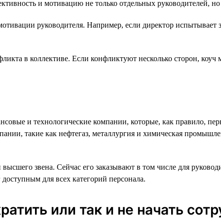
ктивность и мотивацию не только отдельных руководителей, но
мотивации руководителя. Например, если директор испытывает 
ликта в коллективе. Если конфликтуют несколько сторон, коуч м
нсовые и технологические компании, которые, как правило, пе
ании, такие как нефтегаз, металлургия и химическая промышлен
высшего звена. Сейчас его заказывают в том числе для руководи
г доступным для всех категорий персонала.
кратить или так и не начать сот