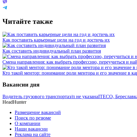
Читайте также
Как поставить карьерные цели на год и достичь их
Как составить индивидуальный план развития
Смена направления: как выбрать профессию, переучиться и на
Кто такой ментор: понимание роли ментора и его значение в ка
Вакансии дня
Водитель грузового транспорта
з/п не указана
ITECO, Береславк
HeadHunter
Размещение вакансий
Поиск по резюме
О компании
Наши вакансии
Реклама на сайте