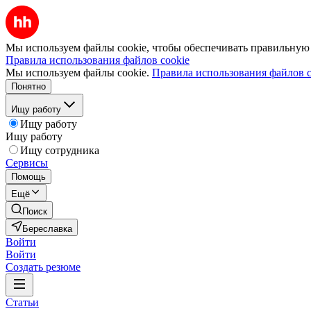
Мы используем файлы cookie, чтобы обеспечивать правильную р
Правила использования файлов cookie
Мы используем файлы cookie.
Правила использования файлов c
Понятно
Ищу работу
Ищу работу
Ищу работу
Ищу сотрудника
Сервисы
Помощь
Ещё
Поиск
Береславка
Войти
Войти
Создать резюме
Статьи