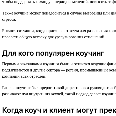
чтобы поддержать команду в период изменений, повысить эффе
Также коучинг может понадобиться в случае выгорания или де
стресса.
Бывают ситуации, когда приглашают коуча для разрешения конф
провести общую встречу для урегулирования отношений.
Для кого популярен коучинг
Первыми заказчиками коучинга были и остаются ведущие фина
подтягиваются и другие сектора — ретейл, промышленные комп
компании всех отраслей.
Раньше коучинг был прерогативой директоров и руководителей 
развивают пул внутренних коучей, такой подход делает коучин
Когда коуч и клиент могут пре