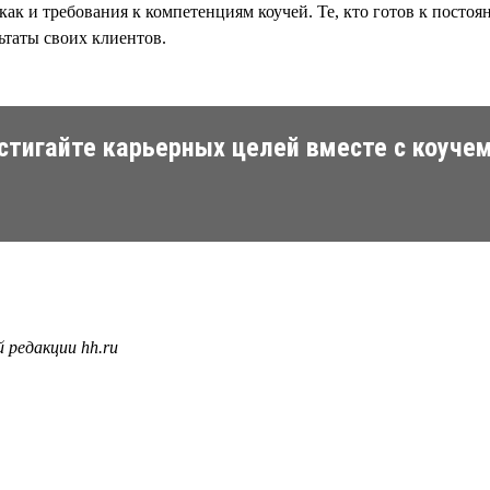
и, как и требования к компетенциям коучей. Те, кто готов к пос
льтаты своих клиентов.
тигайте карьерных целей вместе с коучем
 редакции hh.ru