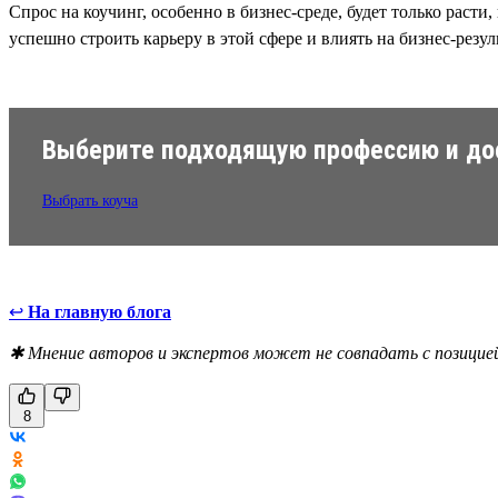
Спрос на коучинг, особенно в бизнес-среде, будет только раст
успешно строить карьеру в этой сфере и влиять на бизнес-резу
Выберите подходящую профессию и дос
Выбрать коуча
↩
На главную блога
✱ Мнение авторов и экспертов может не совпадать с позицией
8