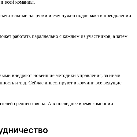
 и всей команды.
значительные нагрузки и ему нужна поддержка в преодолении
ожет работать параллельно с каждым из участников, а затем
рвыми внедряют новейшие методики управления, за ними
ность и т. д. Сейчас инвестируют в коучинг все ведущие
телей среднего звена. А в последнее время компании
рудничество