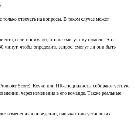
».
 только отвечать на вопросы. В таком случае может
иента, если понимают, что не смогут ему помочь. Это
0 минут, чтобы определить запрос, смогут ли они быть
t Promoter Score). Коучи или HR-специалисты собирают устную
ведении, через изменения в его команде. Также реальные
ачи: изменения в поведении, навыках или установках