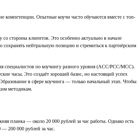
е компетенции. Опытные коучи часто обучаются вместе с топ-
со стороны клиентов. Это особенно актуально в начале
жно сохранять нейтральную позицию и стремиться к партнёрским
для специалистов по коучингу разного уровня (ACC/PCC/MCC).
ские часы. Это создаёт хороший базис, но настоящий успех
Образование в сфере коучинга — только начальный этап. Чтобы
ским методикам.
няя планка — около 20 000 рублей за час работы. Однако есть
— 200 000 рублей за час.