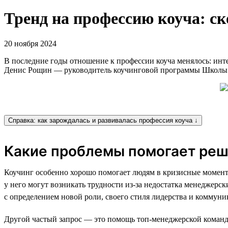
Тренд на профессию коуча: с
20 ноября 2024
В последние годы отношение к профессии коуча менялось: интер
Денис Рощин — руководитель коучинговой программы Школы б
Справка: как зарождалась и развивалась профессия коуча ↓
Какие проблемы помогает реш
Коучинг особенно хорошо помогает людям в кризисные моменты
у него могут возникать трудности из-за недостатка менеджерс
с определением новой роли, своего стиля лидерства и коммуни
Другой частый запрос — это помощь топ-менеджерской команде