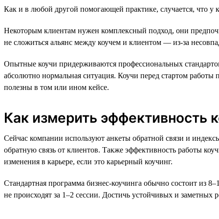
Как и в любой другой помогающей практике, случается, что у 
Некоторым клиентам нужен комплексный подход, они предпочит
не сложиться альянс между коучем и клиентом — из-за несов
Опытные коучи придерживаются профессиональных стандартов и 
абсолютно нормальная ситуация. Коучи перед стартом работы 
полезны в том или ином кейсе.
Как измерить эффективность к
Сейчас компании используют анкеты обратной связи и индексы 
обратную связь от клиентов. Также эффективность работы коуч
изменения в карьере, если это карьерный коучинг.
Стандартная программа бизнес-коучинга обычно состоит из 8–1
не происходят за 1–2 сессии. Достичь устойчивых и заметных р