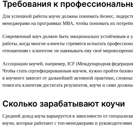
Требования к профессиональн
Для успешной работы коучи должны понимать бизнес, лидерств
менеджерами на программах МВА, чтобы понимать их потребно
Современный коуч должен быть эмоционально устойчивым и ум
работы, когда многие клиенты стремятся испытать профессиона
отношениям с клиентом: не навязывать ему своё мировоззрение,
Ассоциации коучей, например, ICF (Международная федерация
Чтобы стать сертифицированным коучем, нужно пройти базовое 
в коучинге зависит от дальнейшей активной практики, сложны
помогать клиентам достигать результатов, коучи и сами должн
Сколько зарабатывают коучи
Средний доход коуча варьируется в зависимости от специализац
коучи, которые работают с топ-менеджерами и руководителями 