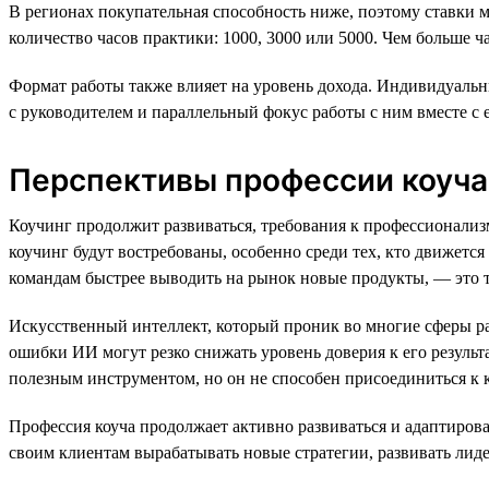
В регионах покупательная способность ниже, поэтому ставки 
количество часов практики: 1000, 3000 или 5000. Чем больше ч
Формат работы также влияет на уровень дохода. Индивидуальн
с руководителем и параллельный фокус работы с ним вместе с
Перспективы профессии коуча
Коучинг продолжит развиваться, требования к профессионализму
коучинг будут востребованы, особенно среди тех, кто движет
командам быстрее выводить на рынок новые продукты, — это 
Искусственный интеллект, который проник во многие сферы ра
ошибки ИИ могут резко снижать уровень доверия к его результ
полезным инструментом, но он не способен присоединиться к к
Профессия коуча продолжает активно развиваться и адаптиров
своим клиентам вырабатывать новые стратегии, развивать лиде