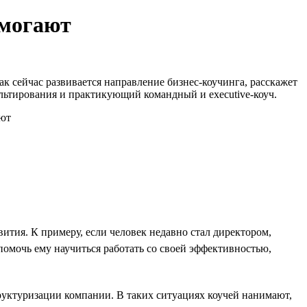
омогают
как сейчас развивается направление бизнес-коучинга, расскажет
тирования и практикующий командный и executive-коуч.
ития. К примеру, если человек недавно стал директором,
помочь ему научиться работать со своей эффективностью,
труктуризации компании. В таких ситуациях коучей нанимают,