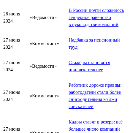
В России почти сложилось
26 июня
«Ведомости»
гендерное равенство
2024
в руководстве компаний
27 июня
Надбавка за пенсионный
«Коммерсант»
2024
труд
27 июня
Стажёры становятся
«Ведомости»
2024
привлекательнее
Работник дороже правды:
27 июня
работодатели стали более
«Коммерсант»
2024
снисходительны ко лжи
соискателей
Кадры ставят в резерв: всё
27 июня
большее число компаний
«Коммерсант»