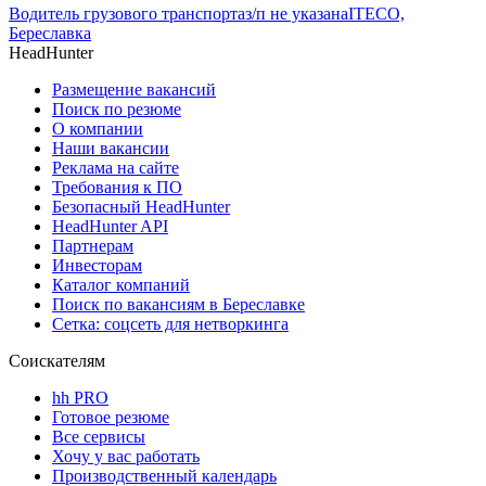
Водитель грузового транспорта
з/п не указана
ITECO,
Береславка
HeadHunter
Размещение вакансий
Поиск по резюме
О компании
Наши вакансии
Реклама на сайте
Требования к ПО
Безопасный HeadHunter
HeadHunter API
Партнерам
Инвесторам
Каталог компаний
Поиск по вакансиям в Береславке
Сетка: соцсеть для нетворкинга
Соискателям
hh PRO
Готовое резюме
Все сервисы
Хочу у вас работать
Производственный календарь