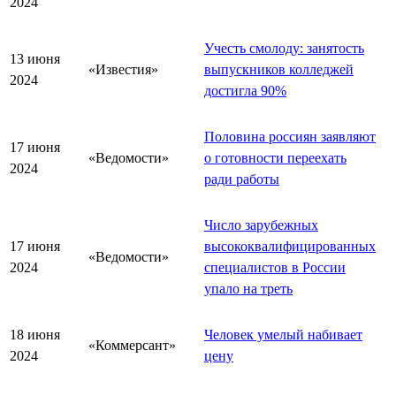
2024
Учесть смолоду: занятость
13 июня
«Известия»
выпускников колледжей
2024
достигла 90%
Половина россиян заявляют
17 июня
«Ведомости»
о готовности переехать
2024
ради работы
Число зарубежных
17 июня
высококвалифицированных
«Ведомости»
2024
специалистов в России
упало на треть
18 июня
Человек умелый набивает
«Коммерсант»
2024
цену