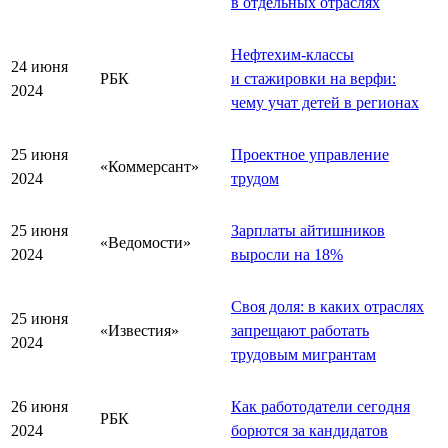
в отдельных отраслях
Нефтехим-классы
24 июня
РБК
и стажировки на верфи:
2024
чему учат детей в регионах
25 июня
Проектное управление
«Коммерсант»
2024
трудом
25 июня
Зарплаты айтишников
«Ведомости»
2024
выросли на 18%
Своя доля: в каких отраслях
25 июня
«Известия»
запрещают работать
2024
трудовым мигрантам
26 июня
Как работодатели сегодня
РБК
2024
борются за кандидатов