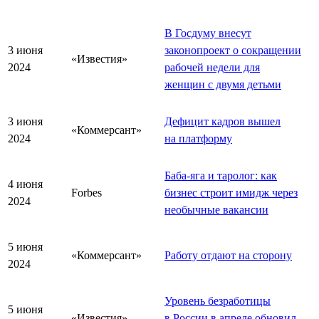
В Госдуму внесут
3 июня
законопроект о сокращении
«Известия»
2024
рабочей недели для
женщин с двумя детьми
3 июня
Дефицит кадров вышел
«Коммерсант»
2024
на платформу
Баба-яга и таролог: как
4 июня
Forbes
бизнес строит имидж через
2024
необычные вакансии
5 июня
«Коммерсант»
Работу отдают на сторону
2024
Уровень безработицы
5 июня
«Известия»
в России в апреле обновил