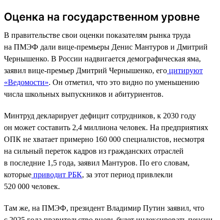
Оценка на государственном уровне
В правительстве свои оценки показателям рынка труда
на ПМЭФ дали вице-премьеры Денис Мантуров и Дмитрий
Чернышенко. В России надвигается демографическая яма,
заявил вице-премьер Дмитрий Чернышенко, его
цитируют
«Ведомости»
. Он отметил, что это видно по уменьшению
числа школьных выпускников и абитуриентов.
Минтруд декларирует дефицит сотрудников, к 2030 году
он может составить 2,4 миллиона человек. На предприятиях
ОПК не хватает примерно 160 000 специалистов, несмотря
на сильный переток кадров из гражданских отраслей
в последние 1,5 года, заявил Мантуров. По его словам,
которые
приводит РБК
, за этот период привлекли
520 000 человек.
Там же, на ПМЭФ, президент Владимир Путин заявил, что
с 2025 года правительство вновь будет индексировать пенсии