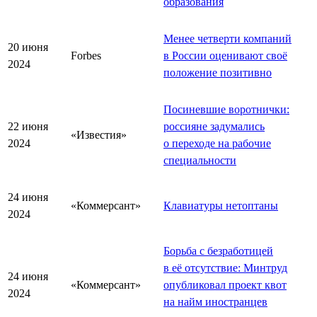
образования
Менее четверти компаний
20 июня
Forbes
в России оценивают своё
2024
положение позитивно
Посиневшие воротнички:
22 июня
россияне задумались
«Известия»
2024
о переходе на рабочие
специальности
24 июня
«Коммерсант»
Клавиатуры нетоптаны
2024
Борьба с безработицей
в её отсутствие: Минтруд
24 июня
«Коммерсант»
опубликовал проект квот
2024
на найм иностранцев