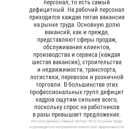
персонал, то есть самый
дефицитный. На рабочий персонал
приходится каждая пятая вакансия
на рынке труда. Основную долю
вакансий, как и прежде,
представляют сферы продаж,
обслуживания клиентов,
производства и сервиса (каждая
шестая вакансия), строительства
и недвижимости, транспорта,
логистики, перевозок и розничной
торговли. В большинстве этих
профессиональных групп дефицит
кадров ощутим сильнее всего,
поскольку спрос на работников
в разы превышает предложение.
Наталья Данина, главный эксперт hh.ru по рынку труда
и руководитель направления клиентской эффективности