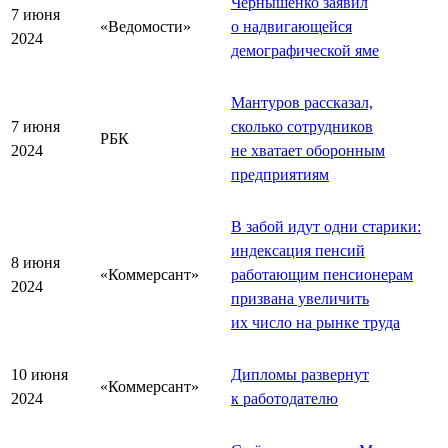
Чернышенко заявил
7 июня
«Ведомости»
о надвигающейся
2024
демографической яме
Мантуров рассказал,
7 июня
сколько сотрудников
РБК
2024
не хватает оборонным
предприятиям
В забой идут одни старики:
индексация пенсий
8 июня
«Коммерсант»
работающим пенсионерам
2024
призвана увеличить
их число на рынке труда
10 июня
Дипломы развернут
«Коммерсант»
2024
к работодателю