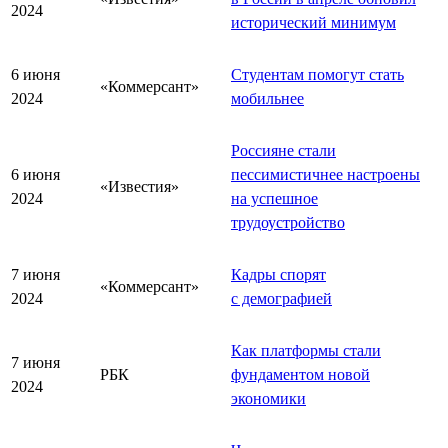
2024
исторический минимум
6 июня
Студентам помогут стать
«Коммерсант»
2024
мобильнее
Россияне стали
6 июня
пессимистичнее настроены
«Известия»
2024
на успешное
трудоустройство
7 июня
Кадры спорят
«Коммерсант»
2024
с демографией
Как платформы стали
7 июня
РБК
фундаментом новой
2024
экономики