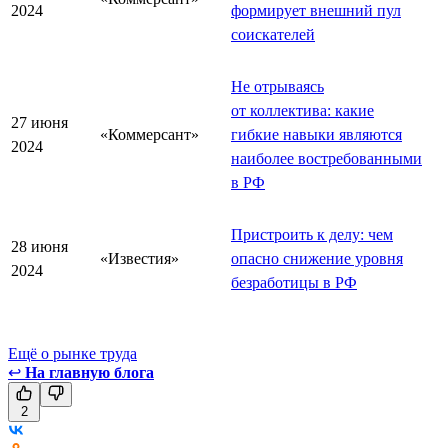
2024
формирует внешний пул
соискателей
Не отрываясь
от коллектива: какие
27 июня
«Коммерсант»
гибкие навыки являются
2024
наиболее востребованными
в РФ
Пристроить к делу: чем
28 июня
«Известия»
опасно снижение уровня
2024
безработицы в РФ
Ещё о рынке труда
↩
На главную блога
2