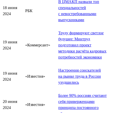
В ЦМАКП назвали топ
18 июня
специальностей
РБК
2024
с невостребованными
выпускниками
Труду формируют светлое
будущее: Минтруд
19 июня
«Коммерсант»
подготовил проект
2024
методики расчёта кадровых
потребностей экономики
Настроения соискателей
19 июня
«Известия»
на рынке труда в России
2024
ухудшились
Более 90% россиян считают
20 июня
себя приверженцами
«Известия»
2024
принципа постоянного