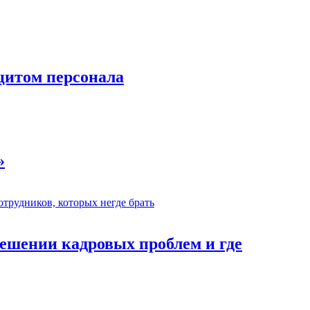
цитом персонала
»
ешении кадровых проблем и где