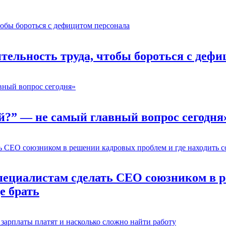
ельность труда, чтобы бороться с дефи
й?” — не самый главный вопрос сегодня
пециалистам сделать CEO союзником в р
е брать