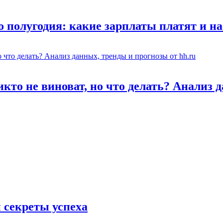
о полугодия: какие зарплаты платят и н
икто не виноват, но что делать? Анализ 
 секреты успеха