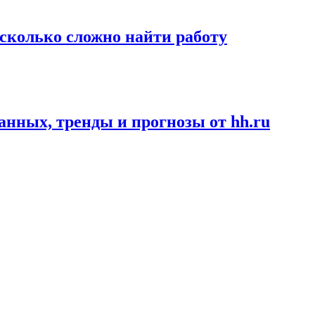
асколько сложно найти работу
данных, тренды и прогнозы от hh.ru