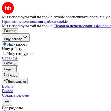
Мы используем файлы cookie, чтобы обеспечивать правильную р
Правила использования файлов cookie
Мы используем файлы cookie.
Правила использования файлов c
Понятно
Ищу работу
Ищу работу
Ищу работу
Ищу сотрудника
Сервисы
Помощь
Ещё
Поиск
Береславка
Войти
Войти
Создать резюме
Все разделы