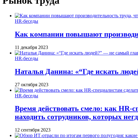
Рынок труда
HR-беседы
Как компании повышают производит
11 декабря 2023
HR-беседы
Наталья Данина: «“Где искать люде
27 октября 2023
HR-беседы
Время действовать смело: как HR-с
находить сотрудников, которых негд
12 сентября 2023