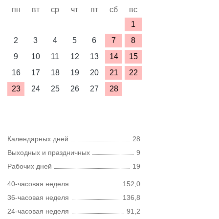
пн
вт
ср
чт
пт
сб
вс
1
2
3
4
5
6
7
8
9
10
11
12
13
14
15
16
17
18
19
20
21
22
23
24
25
26
27
28
Календарных дней
28
Выходных и праздничных
9
Рабочих дней
19
40-часовая неделя
152,0
36-часовая неделя
136,8
24-часовая неделя
91,2