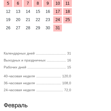
5
6
7
8
9
10
11
12
13
14
15
16
17
18
19
20
21
22
23
24
25
26
27
28
29
30
31
Календарных дней
31
Выходных и праздничных
16
Рабочих дней
15
40-часовая неделя
120,0
36-часовая неделя
108,0
24-часовая неделя
72,0
Февраль