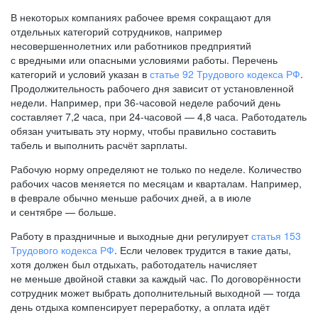
В некоторых компаниях рабочее время сокращают для
отдельных категорий сотрудников, например
несовершеннолетних или работников предприятий
с вредными или опасными условиями работы. Перечень
категорий и условий указан в
статье 92 Трудового кодекса РФ
.
Продолжительность рабочего дня зависит от установленной
недели. Например, при
36-часовой
неделе рабочий день
составляет 7,2 часа, при
24-часовой —
4,8 часа. Работодатель
обязан учитывать эту норму, чтобы правильно составить
табель и выполнить расчёт зарплаты.
Рабочую норму определяют не только по неделе. Количество
рабочих часов меняется по месяцам и кварталам. Например,
в феврале обычно меньше рабочих дней, а в июле
и сентябре — больше.
Работу в праздничные и выходные дни регулирует
статья 153
Трудового кодекса РФ
. Если человек трудится в такие даты,
хотя должен был отдыхать, работодатель начисляет
не меньше двойной ставки за каждый час. По договорённости
сотрудник может выбрать дополнительный выходной — тогда
день отдыха компенсирует переработку, а оплата идёт