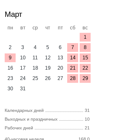
Март
пн
вт
ср
чт
пт
сб
вс
1
2
3
4
5
6
7
8
9
10
11
12
13
14
15
16
17
18
19
20
21
22
23
24
25
26
27
28
29
30
31
Календарных дней
31
Выходных и праздничных
10
Рабочих дней
21
40-часовая неделя
168,0