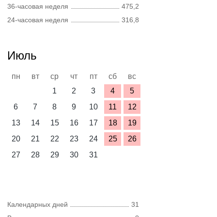
36-часовая неделя
475,2
24-часовая неделя
316,8
Июль
пн
вт
ср
чт
пт
сб
вс
1
2
3
4
5
6
7
8
9
10
11
12
13
14
15
16
17
18
19
20
21
22
23
24
25
26
27
28
29
30
31
Календарных дней
31