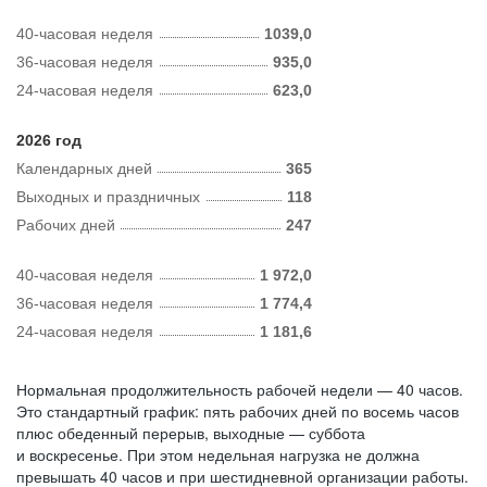
40-часовая неделя
1039,0
36-часовая неделя
935,0
24-часовая неделя
623,0
2026 год
Календарных дней
365
Выходных и праздничных
118
Рабочих дней
247
40-часовая неделя
1 972,0
36-часовая неделя
1 774,4
24-часовая неделя
1 181,6
Нормальная продолжительность рабочей недели — 40 часов.
Это стандартный график: пять рабочих дней по восемь часов
плюс обеденный перерыв, выходные — суббота
и воскресенье. При этом недельная нагрузка не должна
превышать 40 часов и при шестидневной организации работы.