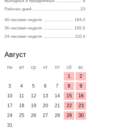
Выходных и праздничных
8
Рабочих дней
23
40-часовая неделя
184,0
36-часовая неделя
165,6
24-часовая неделя
110,4
Август
пн
вт
ср
чт
пт
сб
вс
1
2
3
4
5
6
7
8
9
10
11
12
13
14
15
16
17
18
19
20
21
22
23
24
25
26
27
28
29
30
31