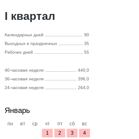
I квартал
Календарных дней
90
Выходных и праздничных
35
Рабочих дней
55
40-часовая неделя
440,0
36-часовая неделя
396,0
24-часовая неделя
264,0
Январь
пн
вт
ср
чт
пт
сб
вс
1
2
3
4