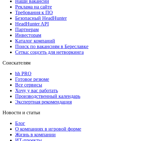
Наши вакансии
Реклама на сайте
Требования к ПО
Безопасный HeadHunter
HeadHunter API
Партнерам
Инвесторам
Каталог компаний
Поиск по вакансиям в Береславке
Сетка: соцсеть для нетворкинга
Соискателям
hh PRO
Готовое резюме
Все сервисы
Хочу у вас работать
Производственный календарь
Экспертная рекомендация
Новости и статьи
Блог
О компаниях в игровой форме
Жизнь в компании
ИТ-проекты