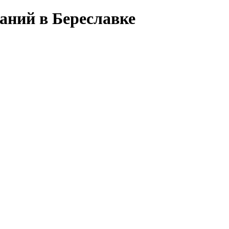
даний в Береславке