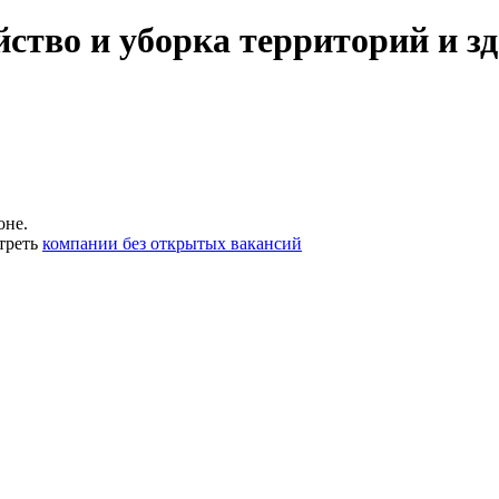
ство и уборка территорий и з
оне.
треть
компании без открытых вакансий