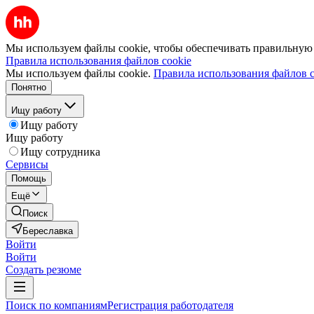
Мы используем файлы cookie, чтобы обеспечивать правильную р
Правила использования файлов cookie
Мы используем файлы cookie.
Правила использования файлов c
Понятно
Ищу работу
Ищу работу
Ищу работу
Ищу сотрудника
Сервисы
Помощь
Ещё
Поиск
Береславка
Войти
Войти
Создать резюме
Поиск по компаниям
Регистрация работодателя