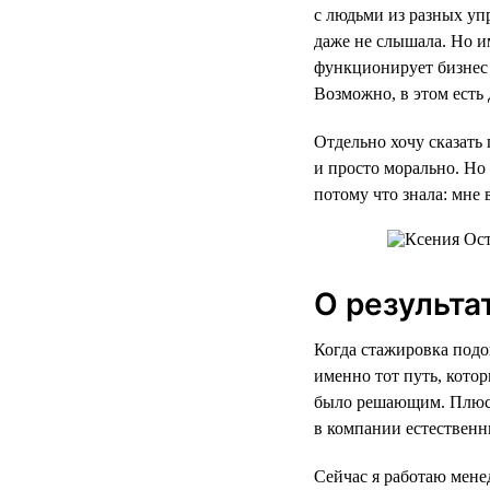
с людьми из разных уп
даже не слышала. Но им
функционирует бизнес 
Возможно, в этом есть
Отдельно хочу сказать 
и просто морально. Но 
потому что знала: мне 
О результа
Когда стажировка подо
именно тот путь, кото
было решающим. Плюс к
в компании естественн
Сейчас я работаю мене