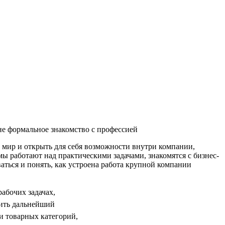
не формальное знакомство с профессией
мир и открыть для себя возможности внутри компании,
мы работают над практическими задачами, знакомятся с бизнес-
аться и понять, как устроена работа крупной компании
абочих задачах,
оить дальнейший
и товарных категорий,