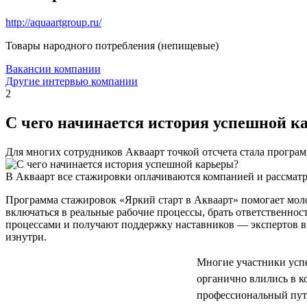
http://aquaartgroup.ru/
Товары народного потребления (непищевые)
Вакансии компании
Другие интервью компании
2
С чего начинается история успешной к
Для многих сотрудников Акваарт точкой отсчета стала програ
В Акваарт все стажировки оплачиваются компанией и рассматр
Программа стажировок «Яркий старт в Акваарт» помогает мол
включаться в реальные рабочие процессы, брать ответственнос
процессами и получают поддержку наставников — экспертов в 
изнутри.
Многие участники успе
органично влились в 
профессиональный путь