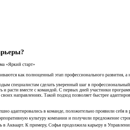
арьеры?
мма «Яркий старт»
иваются как полноценный этап профессионального развития, а 
одым специалистам сделать уверенный шаг в профессиональный 
ть и расти вместе с командой. С первых дней участники програм
своих направлениях. Такой подход позволяет быстрее адаптиров
шно адаптировались в команде, положительно проявили себя в р
корпоративную культуру компании и получили предложение стр
 в Акваарт. К примеру, Софья продолжила карьеру в Управлени