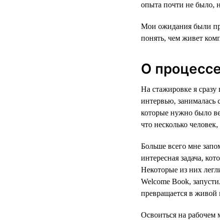
опыта почти не было, н
Мои ожидания были про
понять, чем живет комп
О процесс
На стажировке я сразу 
интервью, занималась 
которые нужно было ве
что несколько человек,
Больше всего мне запо
интересная задача, кот
Некоторые из них лег
Welcome Book, запусти
превращается в живой 
Освоиться на рабочем 