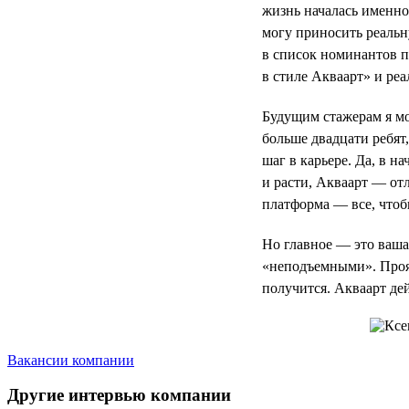
жизнь началась именно
могу приносить реальн
в список номинантов 
в стиле Акваарт» и реа
Будущим стажерам я мог
больше двадцати ребят
шаг в карьере. Да, в н
и расти, Акваарт — отл
платформа — все, чтоб
Но главное — это ваша 
«неподъемными». Прояв
получится. Акваарт де
Вакансии компании
Другие интервью компании