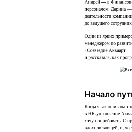
Андрей — в Финансово
персоналом, Дарина — 
деятельности компании
до ведущего сотрудник
Один из ярких примеро
менеджером по развит
«Созвездие Акваарт — 
и рассказала, как про
Начало пут
Когда я заканчивала т
в HR-управление Акваа
хочу попробовать. С п
вдохновляющей, и, чес