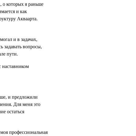
, о которых я раньше
имается и как
руктуру Акваарта.
могал и в задачах,
сь задавать вопросы,
але пути.
ьше, и предложили
чения. Для меня это
ие остаться
 моя профессиональная