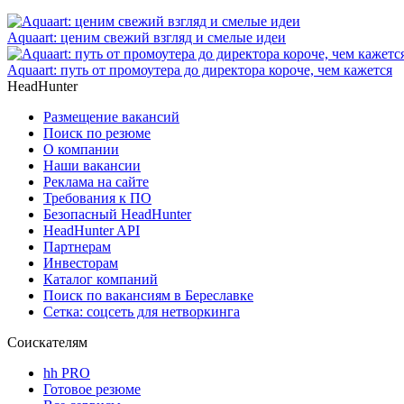
Aquaart: ценим свежий взгляд и смелые идеи
Aquaart: путь от промоутера до директора короче, чем кажется
HeadHunter
Размещение вакансий
Поиск по резюме
О компании
Наши вакансии
Реклама на сайте
Требования к ПО
Безопасный HeadHunter
HeadHunter API
Партнерам
Инвесторам
Каталог компаний
Поиск по вакансиям в Береславке
Сетка: соцсеть для нетворкинга
Соискателям
hh PRO
Готовое резюме