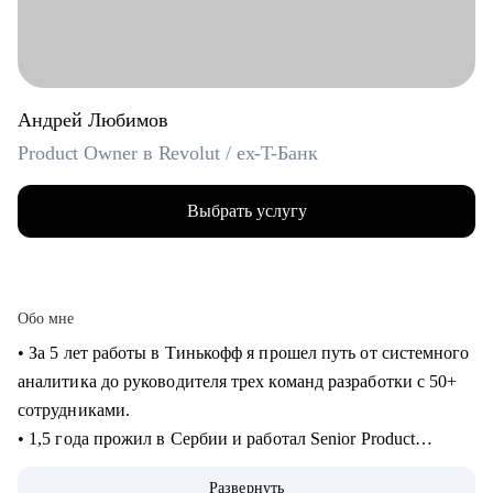
Андрей Любимов
Product Owner в Revolut / ex-T-Банк
Выбрать услугу
Обо мне
• За 5 лет работы в Тинькофф я прошел путь от системного
аналитика до руководителя трех команд разработки с 50+
сотрудниками.
• 1,5 года прожил в Сербии и работал Senior Product
Manager удаленно в международном стартапе,
Развернуть