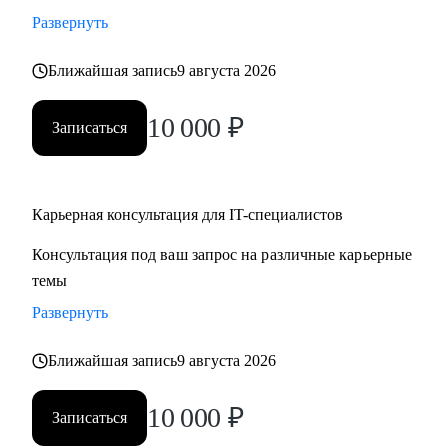
• Стратегии карьерного роста: как перейти с junior на
Развернуть
middle, с middle на senior уровень
Ближайшая запись
9 августа 2026
• Стратегия поиска работы: как и где искать вакансии, как
откликаться, как построить системный подход к поиску
10 000
₽
вакансий
Записаться
• Стратегия релокации в Европу: как выбрать страну, где
искать вакансии, на что обращать внимание
Карьерная консультация для IT-специалистов
Кому могу помочь:
Консультация под ваш запрос на различные карьерные
• QA, аналитики (бизнес + системные)
темы
• Разработчики
• Project/Product-менеджеры
Развернуть
Ближайшая запись
9 августа 2026
10 000
₽
Записаться