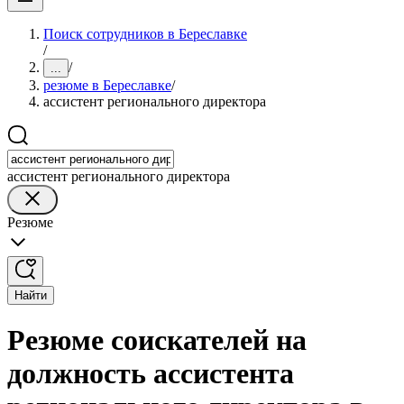
Поиск сотрудников в Береславке
/
/
...
резюме в Береславке
/
ассистент регионального директора
ассистент регионального директора
Резюме
Найти
Резюме соискателей на
должность ассистента