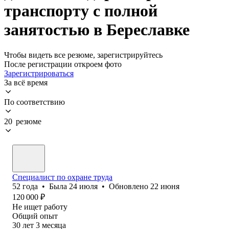
транспорту с полной
занятостью в Береславке
Чтобы видеть все резюме, зарегистрируйтесь
После регистрации откроем фото
Зарегистрироваться
За всё время
По соответствию
20 резюме
Специалист по охране труда
52
года
•
Была
24 июля
•
Обновлено
22 июня
120 000
₽
Не ищет работу
Общий опыт
30
лет
3
месяца