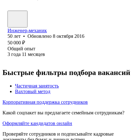
Инженер-механик
50
лет
•
Обновлено
8 октября 2016
50 000
₽
Общий опыт
3
года
11
месяцев
Быстрые фильтры подбора вакансий
Частичная занятость
Вахтовый метод
Корпоративная поддержка сотрудников
Какой соцпакет вы предлагаете семейным сотрудникам?
Оформляйте кандидатов онлайн
Проверяйте сотрудников и подписывайте кадровые
документы без бумаг и личных встреч