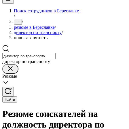
Поиск сотрудников в Береславке
/
/
...
резюме в Береславке
/
директор по транспорту
/
полная занятость
директор по транспорту
Резюме
Найти
Резюме соискателей на
должность директора по