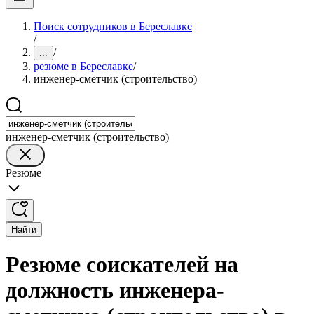
Поиск сотрудников в Береславке
/
/
...
резюме в Береславке
/
инженер-сметчик (строительство)
инженер-сметчик (строительство)
Резюме
Найти
Резюме соискателей на
должность инженера-