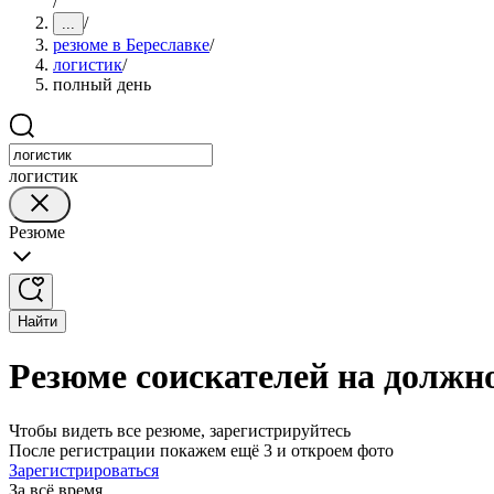
/
/
...
резюме в Береславке
/
логистик
/
полный день
логистик
Резюме
Найти
Резюме соискателей на должно
Чтобы видеть все резюме, зарегистрируйтесь
После регистрации покажем ещё 3 и откроем фото
Зарегистрироваться
За всё время