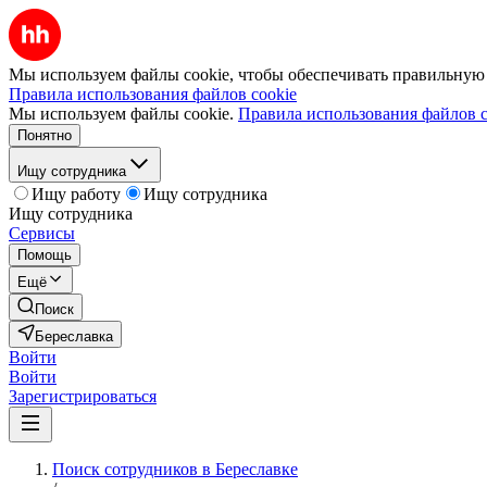
Мы используем файлы cookie, чтобы обеспечивать правильную р
Правила использования файлов cookie
Мы используем файлы cookie.
Правила использования файлов c
Понятно
Ищу сотрудника
Ищу работу
Ищу сотрудника
Ищу сотрудника
Сервисы
Помощь
Ещё
Поиск
Береславка
Войти
Войти
Зарегистрироваться
Поиск сотрудников в Береславке