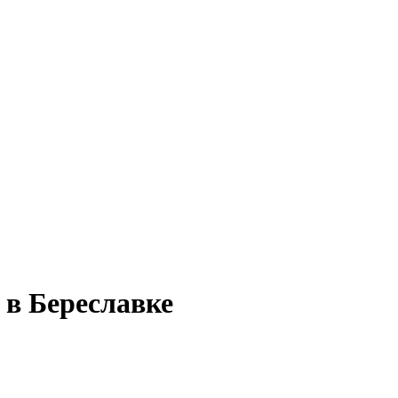
 в Береславке