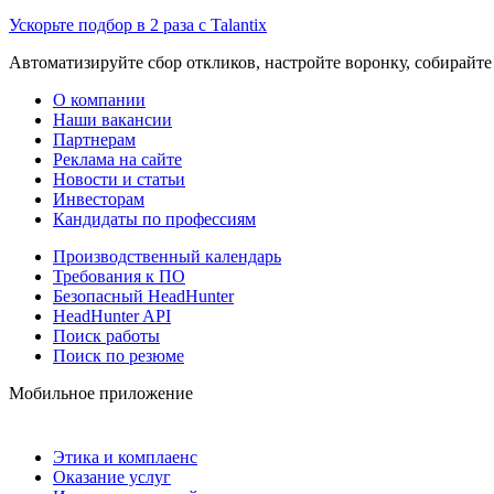
Ускорьте подбор в 2 раза с Talantix
Автоматизируйте сбор откликов, настройте воронку, собирайте
О компании
Наши вакансии
Партнерам
Реклама на сайте
Новости и статьи
Инвесторам
Кандидаты по профессиям
Производственный календарь
Требования к ПО
Безопасный HeadHunter
HeadHunter API
Поиск работы
Поиск по резюме
Мобильное приложение
Этика и комплаенс
Оказание услуг