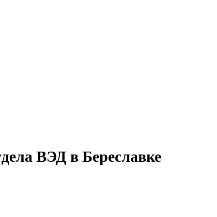
дела ВЭД в Береславке