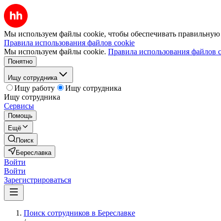
Мы используем файлы cookie, чтобы обеспечивать правильную р
Правила использования файлов cookie
Мы используем файлы cookie.
Правила использования файлов c
Понятно
Ищу сотрудника
Ищу работу
Ищу сотрудника
Ищу сотрудника
Сервисы
Помощь
Ещё
Поиск
Береславка
Войти
Войти
Зарегистрироваться
Поиск сотрудников в Береславке