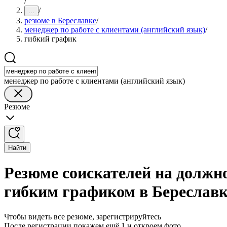
/
/
...
резюме в Береславке
/
менеджер по работе с клиентами (английский язык)
/
гибкий график
менеджер по работе с клиентами (английский язык)
Резюме
Найти
Резюме соискателей на должно
гибким графиком в Береславк
Чтобы видеть все резюме, зарегистрируйтесь
После регистрации покажем ещё 1 и откроем фото