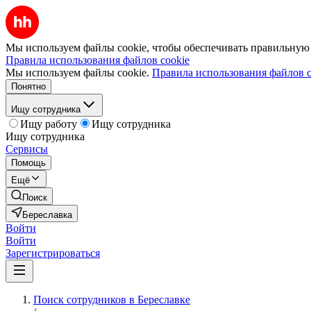
Мы используем файлы cookie, чтобы обеспечивать правильную р
Правила использования файлов cookie
Мы используем файлы cookie.
Правила использования файлов c
Понятно
Ищу сотрудника
Ищу работу
Ищу сотрудника
Ищу сотрудника
Сервисы
Помощь
Ещё
Поиск
Береславка
Войти
Войти
Зарегистрироваться
Поиск сотрудников в Береславке