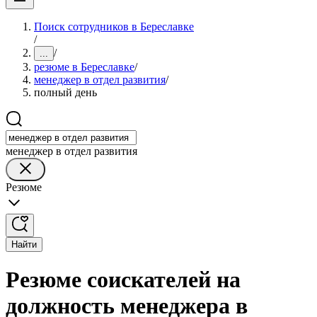
Поиск сотрудников в Береславке
/
/
...
резюме в Береславке
/
менеджер в отдел развития
/
полный день
менеджер в отдел развития
Резюме
Найти
Резюме соискателей на
должность менеджера в