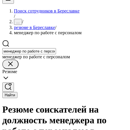
Поиск сотрудников в Береславке
/
/
...
резюме в Береславке
/
менеджер по работе с персоналом
менеджер по работе с персоналом
Резюме
Найти
Резюме соискателей на
должность менеджера по