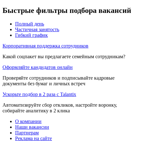
Быстрые фильтры подбора вакансий
Полный день
Частичная занятость
Гибкий график
Корпоративная поддержка сотрудников
Какой соцпакет вы предлагаете семейным сотрудникам?
Оформляйте кандидатов онлайн
Проверяйте сотрудников и подписывайте кадровые
документы без бумаг и личных встреч
Ускорьте подбор в 2 раза с Talantix
Автоматизируйте сбор откликов, настройте воронку,
собирайте аналитику в 2 клика
О компании
Наши вакансии
Партнерам
Реклама на сайте