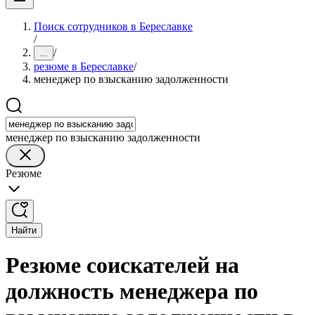
Поиск сотрудников в Береславке
/
/
...
резюме в Береславке
/
менеджер по взысканию задолженности
менеджер по взысканию задолженности
Резюме
Найти
Резюме соискателей на
должность менеджера по