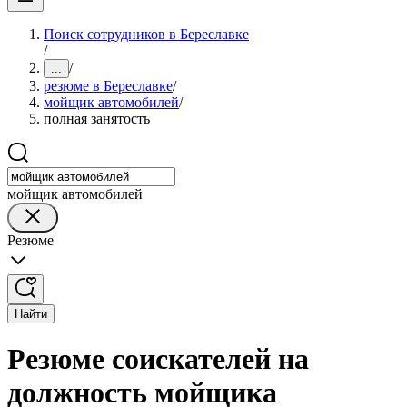
Поиск сотрудников в Береславке
/
/
...
резюме в Береславке
/
мойщик автомобилей
/
полная занятость
мойщик автомобилей
Резюме
Найти
Резюме соискателей на
должность мойщика