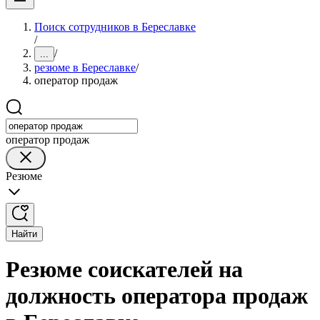
Поиск сотрудников в Береславке
/
/
...
резюме в Береславке
/
оператор продаж
оператор продаж
Резюме
Найти
Резюме соискателей на
должность оператора продаж