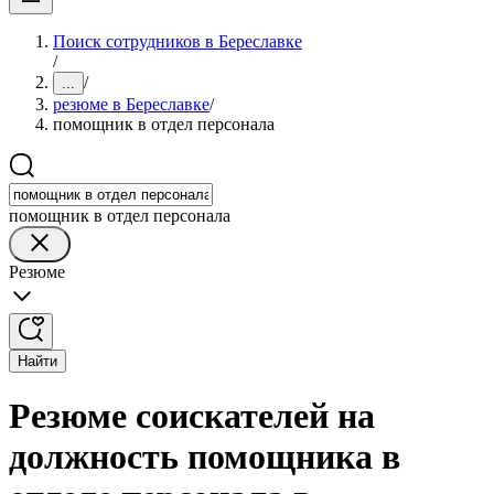
Поиск сотрудников в Береславке
/
/
...
резюме в Береславке
/
помощник в отдел персонала
помощник в отдел персонала
Резюме
Найти
Резюме соискателей на
должность помощника в