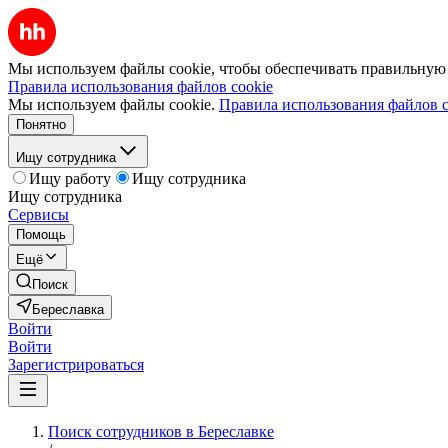
Мы используем файлы cookie, чтобы обеспечивать правильную р
Правила использования файлов cookie
Мы используем файлы cookie.
Правила использования файлов c
Понятно
Ищу сотрудника
Ищу работу
Ищу сотрудника
Ищу сотрудника
Сервисы
Помощь
Ещё
Поиск
Береславка
Войти
Войти
Зарегистрироваться
Поиск сотрудников в Береславке