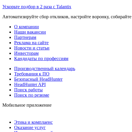
Ускорьте подбор в 2 раза с Talantix
Автоматизируйте сбор откликов, настройте воронку, собирайте
О компании
Наши вакансии
Партнерам
Реклама на сайте
Новости и статьи
Инвесторам
Кандидаты по профессиям
Производственный календарь
Требования к ПО
Безопасный HeadHunter
HeadHunter API
Поиск работы
Поиск по резюме
Мобильное приложение
Этика и комплаенс
Оказание услуг