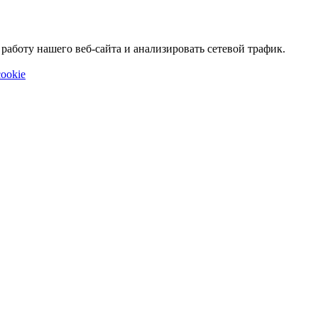
аботу нашего веб-сайта и анализировать сетевой трафик.
ookie