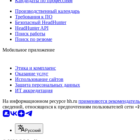
Кандидаты по профессиям
Производственный календарь
Требования к ПО
Безопасный HeadHunter
HeadHunter API
Поиск работы
Поиск по резюме
Мобильное приложение
Этика и комплаенс
Оказание услуг
Использование сайтов
Защита персональных данных
ИТ аккредитация
На информационном ресурсе hh.ru
применяются рекомендатель
сведений, относящихся к предпочтениям пользователей сети «
Русский