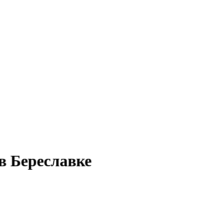
в Береславке