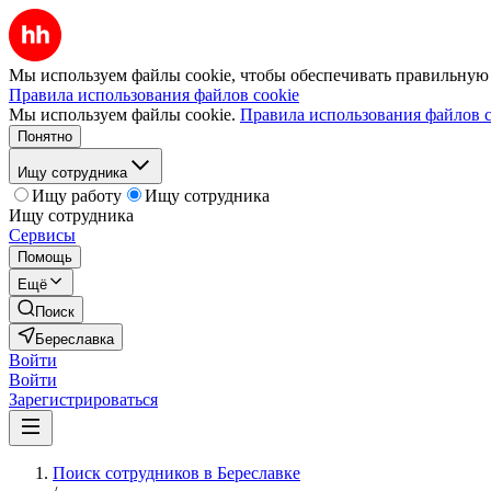
Мы используем файлы cookie, чтобы обеспечивать правильную р
Правила использования файлов cookie
Мы используем файлы cookie.
Правила использования файлов c
Понятно
Ищу сотрудника
Ищу работу
Ищу сотрудника
Ищу сотрудника
Сервисы
Помощь
Ещё
Поиск
Береславка
Войти
Войти
Зарегистрироваться
Поиск сотрудников в Береславке