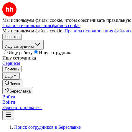
Мы используем файлы cookie, чтобы обеспечивать правильную р
Правила использования файлов cookie
Мы используем файлы cookie.
Правила использования файлов c
Понятно
Ищу сотрудника
Ищу работу
Ищу сотрудника
Ищу сотрудника
Сервисы
Помощь
Ещё
Поиск
Береславка
Войти
Войти
Зарегистрироваться
Поиск сотрудников в Береславке