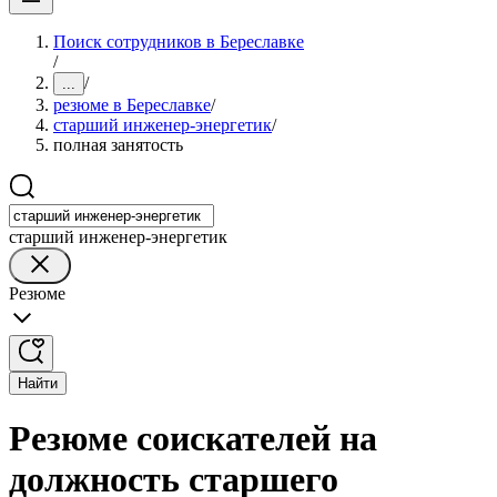
Поиск сотрудников в Береславке
/
/
...
резюме в Береславке
/
старший инженер-энергетик
/
полная занятость
старший инженер-энергетик
Резюме
Найти
Резюме соискателей на
должность старшего